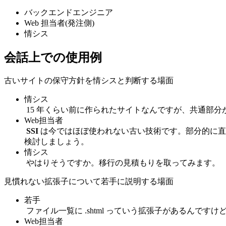
バックエンドエンジニア
Web 担当者(発注側)
情シス
会話上での使用例
古いサイトの保守方針を情シスと判断する場面
情シス
15 年くらい前に作られたサイトなんですが、共通部分が
Web担当者
SSI
は今ではほぼ使われない古い技術です。部分的に直し
検討しましょう。
情シス
やはりそうですか。移行の見積もりを取ってみます。
見慣れない拡張子について若手に説明する場面
若手
ファイル一覧に .shtml っていう拡張子があるんです
Web担当者