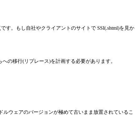
です。もし自社やクライアントのサイトで SSI(.shtml)を見か
らへの移行(リプレース)を計画する必要があります。
やミドルウェアのバージョンが極めて古いまま放置されているこ