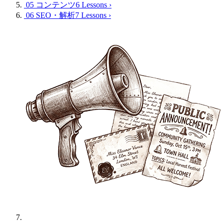
05 コンテンツ
6 Lessons
›
06 SEO・解析
7 Lessons
›