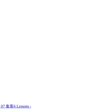
07 集客
6 Lessons
›