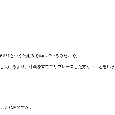
 SSI という仕組みで動いているみたいで。
続けるより、計画を立ててリプレースした方がいいと思います。W
けど、これ何ですか。