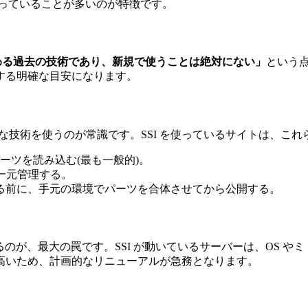
」になっていることが多いのが特徴です。
わる過去の技術であり、新規で使うことは絶対にない」
という点
する明確な目安になります。
うな技術を使うのが常識です。SSI を使っているサイトは、これ
ーツを読み込む(最も一般的)。
一元管理する。
る前に、手元の環境でパーツを合体させてから公開する。
するのが、最大の罠です。SSI が動いているサーバーは、OS 
高いため、計画的なリニューアルが急務となります。