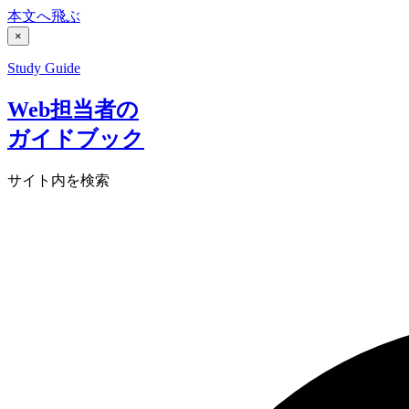
本文へ飛ぶ
×
Study Guide
Web担当者の
ガイドブック
サイト内を検索