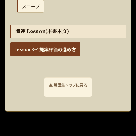
スコープ
関連 Lesson(本書本文)
Lesson 3-4 提案評価の進め方
▲ 用語集トップに戻る