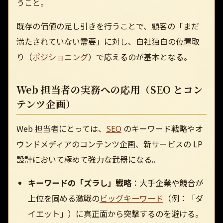
うこと。
既存の価値の足し引きを行うことで、顧客の「まだ
満たされていない需要」に対し、自社独自の位置取
り（
ポジショニング
）で応えるのが基本となる。
Web 担当者の実務への応用（SEO とコン
テンツ企画）
Web 担当者にとっては、
SEO
のキーワード戦略やオ
ウンドメディアのコンテンツ企画、新サービスの LP
設計において極めて強力な武器になる。
キーワードの「ズラし」戦略
：大手企業や競合が
上位を固める激戦の
ビッグキーワード
（例：「ダ
イエット」）に真正面から突撃するのを避ける。