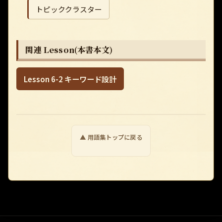
トピッククラスター
関連 Lesson(本書本文)
Lesson 6-2 キーワード設計
▲ 用語集トップに戻る