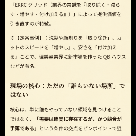
「ERRC グリッド（業界の常識を『取り除く・減ら
す・増やす・付け加える』）」によって提供価値を
引き直すのが特徴。
※【定番事例】：洗髪や顔剃りを「取り除き」、カ
ットのスピードを「増やし」、安さを「付け加え
る」ことで、理美容業界に新市場を作った QB ハウス
などが有名。
現場の核心：ただの「誰もいない場所」で
はない
核心は、単に誰もやっていない領域を見つけること
ではなく、
「需要は確実に存在するが、かつ競合が
手薄である」
という条件の交点をピンポイントで狙