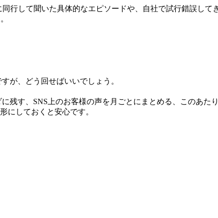
業に同行して聞いた具体的なエピソードや、自社で試行錯誤して
よ。
ですが、どう回せばいいでしょう。
に残す、SNS上のお客様の声を月ごとにまとめる、このあた
形にしておくと安心です。