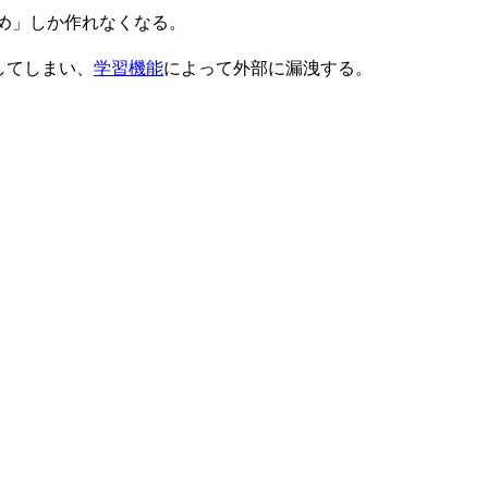
とめ」しか作れなくなる。
力してしまい、
学習機能
によって外部に漏洩する。