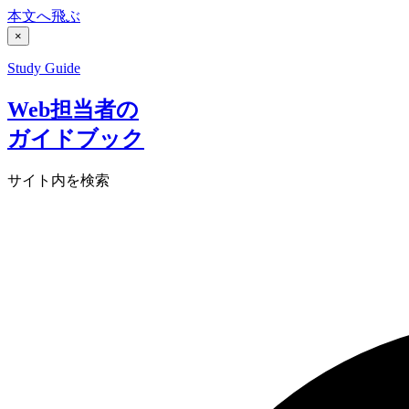
本文へ飛ぶ
×
Study Guide
Web担当者の
ガイドブック
サイト内を検索