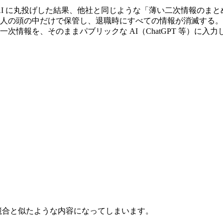
I に丸投げした結果、他社と同じような「薄い二次情報のま
人の頭の中だけで保管し、退職時にすべての情報が消滅する。
一次情報を、そのままパブリックな AI（ChatGPT 等）に入
競合と似たような内容になってしまいます。