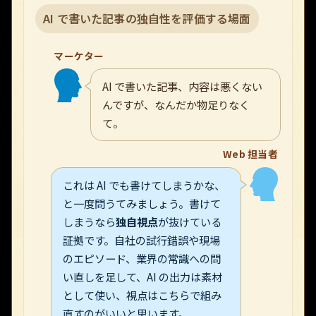
AI で書いた記事の独自性を評価する場面
マーケター
AI で書いた記事、内容は悪くない
んですが、なんだか物足りなく
て。
Web 担当者
これは AI でも書けてしまうかな、
と一度問うてみましょう。書けて
しまうなら
独自視点
が抜けている
証拠です。自社の試行錯誤や現場
のエピソード、業界の常識への問
い直しを足して、AI の出力は素材
として使い、視点はこちらで組み
直すのがいいと思います。