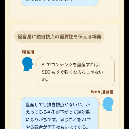
経営層に独自視点の重要性を伝える場面
経営層
AI でコンテンツを量産すれば、
SEO もすぐ強くなるんじゃない
の。
Web 担当者
量産しても
独自視点
がないと、か
えって E-E-A-T が下がって逆効果
になりがちです。同じことを AI で
やる競合が何千社もいますから。