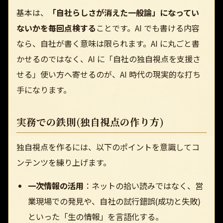
基本は、
「自社らしさが消えた一般論」になってい
ないかを毎回点検する
ことです。AI でも書ける内容
なら、自社が書く意味は限られます。AI に丸ごと書
かせるのではなく、AI に「自社の独自視点を支援さ
せる」使い方へ寄せるのが、AI 時代の現実的な打ち
手になります。
実務での鉄則(独自視点の作り方)
独自視点を作るには、以下のポイントを意識してコ
ンテンツを練り上げます。
一次情報の活用
：ネットの拾い読みではなく、営
業現場での発見や、自社の試行錯誤(成功と失敗)
といった「生の情報」を言語化する。