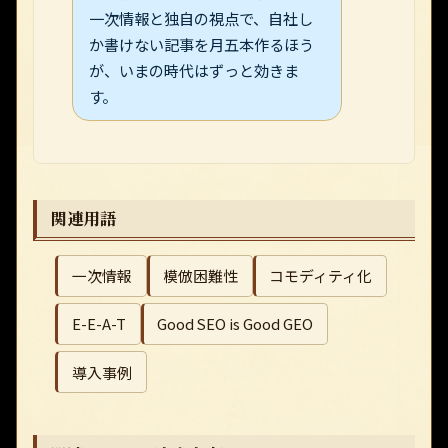
一次情報と独自の視点で、自社し
か書けない記事を月五本作るほう
が、いまの時代はずっと効きま
す。
関連用語
一次情報
模倣困難性
コモディティ化
E-E-A-T
Good SEO is Good GEO
導入事例