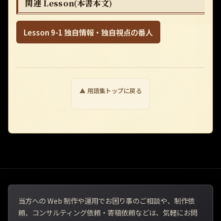
関連 Lesson(本書本文)
Lesson 9-1 独自情報・独自視点の番人
▲ 用語集トップに戻る
当方への Web 制作や運用でお困り事のご相談や、制作依
頼、コンサルティング依頼・寄稿依頼などは、気軽にお問