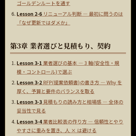
ゴールデンルートを通す
Lesson 2-6
リニューアル判断 — 最初に問うのは
「なぜ更新ではダメか」
第3章 業者選びと見積もり、契約
Lesson 3-1
業者選びの基本 — 3 軸(安全性・規
模・コントロール)で選ぶ
Lesson 3-2
RFP(提案依頼書)の書き方 — Why を
厚く、予算と要件のバランスを取る
Lesson 3-3
見積もりの読み方と相場感 — 全体の
妥当性で見る
Lesson 3-4
業者比較表の作り方 — 信頼性とやり
やすさに重みを置き、人 × は避ける