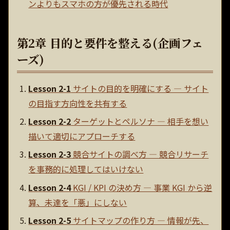
ンよりもスマホの方が優先される時代
第2章 目的と要件を整える(企画フェ
ーズ)
Lesson 2-1
サイトの目的を明確にする — サイト
の目指す方向性を共有する
Lesson 2-2
ターゲットとペルソナ — 相手を想い
描いて適切にアプローチする
Lesson 2-3
競合サイトの調べ方 — 競合リサーチ
を事務的に処理してはいけない
Lesson 2-4
KGI / KPI の決め方 — 事業 KGI から逆
算、未達を「悪」にしない
Lesson 2-5
サイトマップの作り方 — 情報が先、