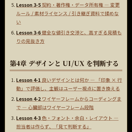
Lesson 3-5
契約・著作権・データ所有権 — 変更
ルール / 素材ライセンス / 引き継ぎ資料で揉めな
い
Lesson 3-6
健全な値引き交渉と、高すぎる見積も
りの見抜き方
第4章 デザインと UI/UX を判断する
Lesson 4-1
良いデザインとは何か — 「印象 × 行
動」で評価し、主観はユーザー視点に置き換える
Lesson 4-2
ワイヤーフレームからコーディングま
で — 心臓部はワイヤーフレーム段階
Lesson 4-3
色・フォント・余白・レイアウト —
担当者は作らず、「見て判断する」