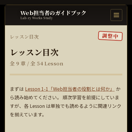
Web担当者のガイドブック
目次を開
Lab-ry Works Study
調整中
レッスン目次
レッスン目次
全 9 章 / 全 54 Lesson
まずは
Lesson 1-1「Web担当者の役割とは何か」
か
ら読み始めてください。 順次学習を前提にしていま
すが、各 Lesson は単独でも読めるように関連リンク
を揃えています。