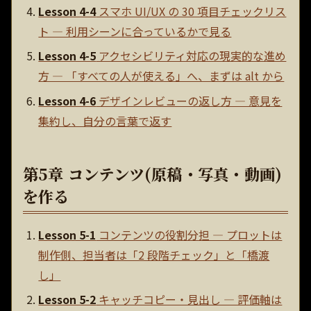
Lesson 4-4
スマホ UI/UX の 30 項目チェックリス
ト — 利用シーンに合っているかで見る
Lesson 4-5
アクセシビリティ対応の現実的な進め
方 — 「すべての人が使える」へ、まずは alt から
Lesson 4-6
デザインレビューの返し方 — 意見を
集約し、自分の言葉で返す
第5章 コンテンツ(原稿・写真・動画)
を作る
Lesson 5-1
コンテンツの役割分担 — プロットは
制作側、担当者は「2 段階チェック」と「橋渡
し」
Lesson 5-2
キャッチコピー・見出し — 評価軸は