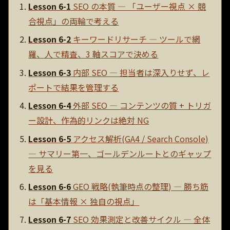
Lesson 6-1
SEO の本質 — 「ユーザー視点 × 競
合視点」の両輪で考える
Lesson 6-2
キーワードリサーチ — ツールで網
羅、人で精査、3 軸スコアで決める
Lesson 6-3
内部 SEO — 担当者は深入りせず、レ
ポートで結果を管理する
Lesson 6-4
外部 SEO — コンテンツの質 + トリガ
ー設計、作為的リンクは絶対 NG
Lesson 6-5
アクセス解析(GA4 / Search Console)
— サマリー第一、ゴールデンルートとのギャップ
を見る
Lesson 6-6
GEO 戦略(執筆時点の整理) — 勝ち筋
は「基本情報 × 独自の視点」
Lesson 6-7
SEO 効果測定と改善サイクル — 全体