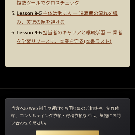
複数ツールでクロスチェック
Lesson 9-5
主体は常に人 — 過渡期の流れを読
み、美徳の罠を避ける
Lesson 9-6
担当者のキャリアと継続学習 — 業者
を学習リソースに、本業を守る(本書ラスト)
当方への Web 制作や運用でお困り事のご相談や、制作依
頼、コンサルティング依頼・寄稿依頼などは、気軽にお問
い合わせください。