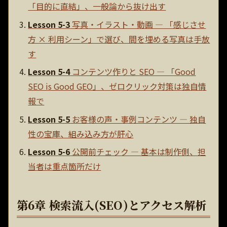
「目的に直結」、一般論から抜け出す
Lesson 5-3
写真・イラスト・動画 — 「感じさせ
方 × 利用シーン」で選び、間を埋める写真は手放
す
Lesson 5-4
コンテンツ作りと SEO — 「Good
SEO is Good GEO」、ゼロクリック対策は独自情
報で
Lesson 5-5
お客様の声・事例コンテンツ — 独自
性の宝庫、組み込み方が肝心
Lesson 5-6
公開前チェック — 基本は制作側、担
当者は重点箇所だけ
第6章 検索流入(SEO)とアクセス解析