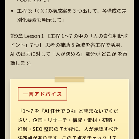
工程 3:「○○の構成案を 3 つ出して、各構成の差
別化要素も明示して」
第9章 Lesson 1 【工程 1〜7 の中の「人の責任判断ポ
イント」7 つ】 思考の補助 5 領域を各工程で活用、
AI の出力に対して「人が決める」部分が
どこか
を意
識します。
一言アドバイス
「1〜7 を『AI 任せで OK』と読まないでくだ
さい。企画・リサーチ・構成・素材・初稿・
推敲・SEO 整形の 7 か所に、人が承認すべき
決定点があります。この 7 点をチェックリス