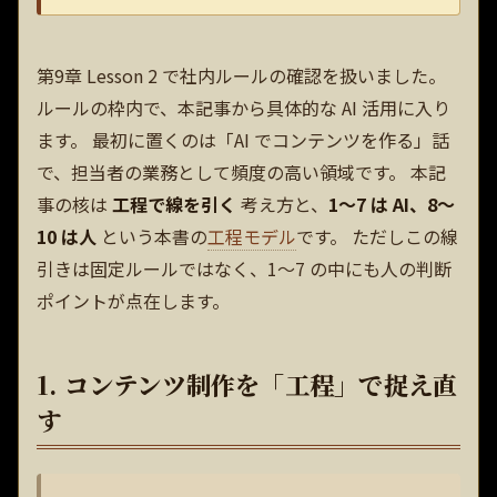
第9章 Lesson 2 で社内ルールの確認を扱いました。
ルールの枠内で、本記事から具体的な AI 活用に入り
ます。 最初に置くのは「AI でコンテンツを作る」話
で、担当者の業務として頻度の高い領域です。 本記
事の核は
工程で線を引く
考え方と、
1〜7 は AI、8〜
10 は人
という本書の
工程モデル
です。 ただしこの線
引きは固定ルールではなく、1〜7 の中にも人の判断
ポイントが点在します。
1. コンテンツ制作を「工程」で捉え直
す