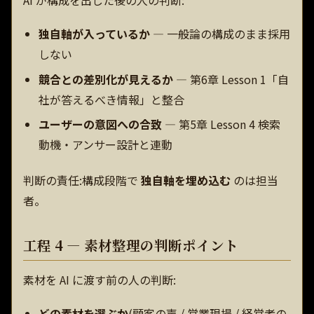
独自軸が入っているか
— 一般論の構成のまま採用
しない
競合との差別化が見えるか
— 第6章 Lesson 1「自
社が答えるべき情報」と整合
ユーザーの意図への合致
— 第5章 Lesson 4 検索
動機・アンサー設計と連動
判断の責任:構成段階で
独自軸を埋め込む
のは担当
者。
工程 4 — 素材整理の判断ポイント
素材を AI に渡す前の人の判断:
どの素材を選ぶか
(顧客の声 / 営業現場 / 経営者の