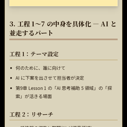
3. 工程 1〜7 の中身を具体化 — AI と
並走するパート
工程 1：テーマ設定
何のために、誰に向けて
AI に下案を出させて担当者が決定
第9章 Lesson 1 の「AI 思考補助 5 領域」の「探
索」が活きる場面
工程 2：リサーチ