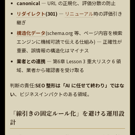
canonical
— URL の正規化、評価分散の防止
リダイレクト
(301)
—
リニューアル
時の評価引き
継ぎ
構造化データ
(schema.org 等、ページ内容を検索
エンジンに機械可読で伝える仕組み) — 正確性が
重要、誤情報の構造化はマイナス
業者との連携
— 第6章 Lesson 3 重大リスク 6 領
域、業者から確認書を受け取る
判断の責任:
SEO 整形は「AI に任せて終わり」ではな
い
、ビジネスインパクトのある領域。
「線引きの固定ルール化」を避ける運用設
計