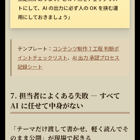
トにして、AI の出力に必ず人の OK を挟む運
用にしておきましょう」
テンプレート：
コンテンツ制作 7 工程 判断ポ
イントチェックリスト
、
AI 出力 承認プロセス
記録シート
7. 担当者によくある失敗 — すべて
AI に任せて中身がない
「テーマだけ渡して書かせ、軽く読んでそ
のまま公開」が現場で起きる