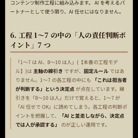
コンテンツ制作工程に組み込みます。 AI を考えるパ
ートナーとして使う限り、AI 任せにはなりません。
6. 工程 1〜7 の中の「人の責任判断ポ
イント」7 つ
「1〜7 は AI、8〜10 は人」(【本書の工程モデ
ル】)は
主軸の線引き
ですが、
固定ルール
ではあ
りません。1〜7 の各工程の中にも
「これは担当者
が判断する」という決定点
が点在しています。線
引きを「8〜10 は人」だけで覚えると、1〜7 が
「AI 任せで OK」に読めてしまう。各工程の判断ポ
イントを把握して、
「AI と並走しながら、決定点
では人が承認する」
のが正しい運用です。