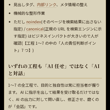
見出しタグ、
内部リンク
、メタ情報の整え
機械的な整形作業
ただし
noindex
(そのページを検索結果に出さない
指定) /
canonical
(正規の URL を検索エンジンに示
す指定) はビジネスインパクトが大きいので人が
確認(【工程 1〜7 の中の「人の責任判断ポイン
ト」7 つ】)
いずれの工程も「AI 任せ」ではなく「AI
と対話」
1〜7 の全工程で、目的と独自性は常に担当者が握り
ます。 AI に指示を出して結果を受け取るだけではな
く、AI の出力に対して問い直し、修正させ、磨くの
が「会話」です。