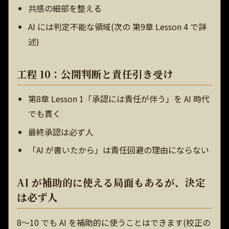
共感の細部を整える
AI には判定不能な領域(次の 第9章 Lesson 4 で詳
述)
工程 10：公開判断と責任引き受け
第8章 Lesson 1「承認には責任が伴う」を AI 時代
でも貫く
最終承認は必ず人
「AI が書いたから」は責任回避の理由にならない
AI が補助的に使える局面もあるが、決定
は必ず人
8〜10 でも AI を補助的に使うことはできます(校正の