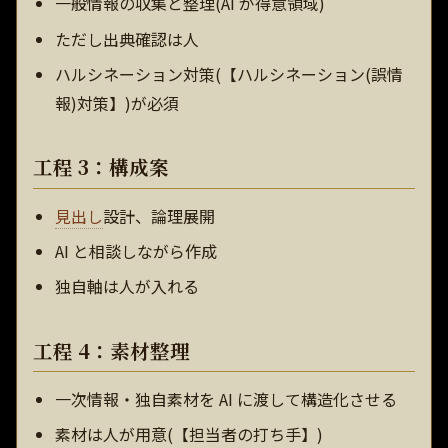
一般情報の収集と整理(AI が得意領域)
ただし出典確認は人
ハルシネーション対策(【ハルシネーション(誤情
報)対策】)が必須
工程 3：構成案
見出し
設計、論理展開
AI と相談しながら作成
独自軸は人が入れる
工程 4：素材整理
一次情報・独自素材を AI に渡して構造化させる
素材は人が用意(【担当者の打ち手】)