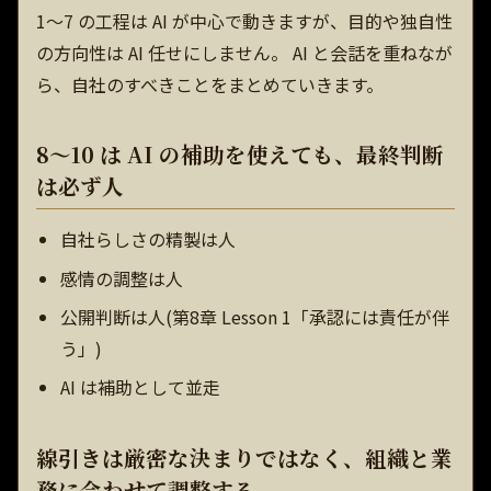
1〜7 の工程は AI が中心で動きますが、目的や独自性
の方向性は AI 任せにしません。 AI と会話を重ねなが
ら、自社のすべきことをまとめていきます。
8〜10 は AI の補助を使えても、最終判断
は必ず人
自社らしさの精製は人
感情の調整は人
公開判断は人(第8章 Lesson 1「承認には責任が伴
う」)
AI は補助として並走
線引きは厳密な決まりではなく、組織と業
務に合わせて調整する