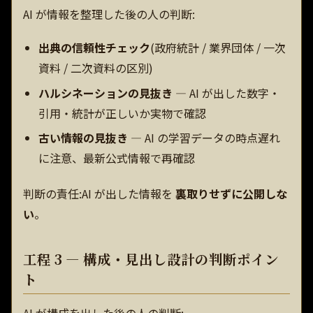
AI が情報を整理した後の人の判断:
出典の信頼性チェック
(政府統計 / 業界団体 / 一次
資料 / 二次資料の区別)
ハルシネーションの見抜き
— AI が出した数字・
引用・統計が正しいか実物で確認
古い情報の見抜き
— AI の学習データの時点遅れ
に注意、最新公式情報で再確認
判断の責任:AI が出した情報を
裏取りせずに公開しな
い
。
工程 3 — 構成・見出し設計の判断ポイン
ト
AI が構成を出した後の人の判断: