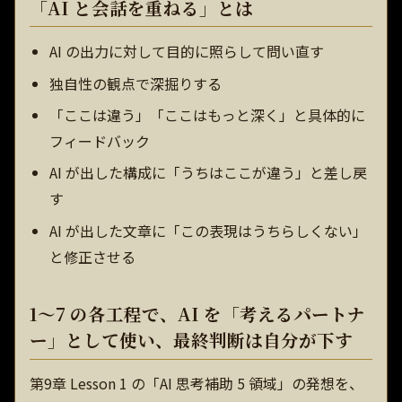
「AI と会話を重ねる」とは
AI の出力に対して目的に照らして問い直す
独自性の観点で深掘りする
「ここは違う」「ここはもっと深く」と具体的に
フィードバック
AI が出した構成に「うちはここが違う」と差し戻
す
AI が出した文章に「この表現はうちらしくない」
と修正させる
1〜7 の各工程で、AI を「考えるパートナ
ー」として使い、最終判断は自分が下す
第9章 Lesson 1 の「AI 思考補助 5 領域」の発想を、