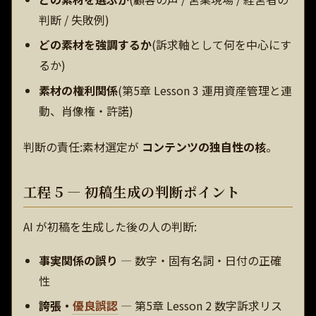
判断 / 失敗例)
どの素材を強調するか
(訴求軸として何を中心にす
るか)
素材の権利関係
(第5章 Lesson 3 運用資産管理と連
動、肖像権・許諾)
判断の責任:素材選定が
コンテンツの独自性の核
。
工程 5 — 初稿生成の判断ポイント
AI が初稿を生成した後の人の判断:
事実関係の誤り
— 数字・固有名詞・日付の正確
性
誇張・
優良誤認
— 第5章 Lesson 2 数字訴求リス