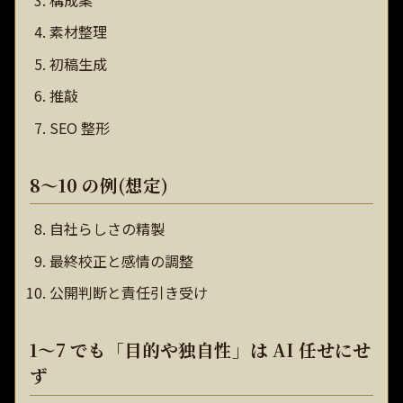
構成案
素材整理
初稿生成
推敲
SEO 整形
8〜10 の例(想定)
自社らしさの精製
最終校正と感情の調整
公開判断と責任引き受け
1〜7 でも「目的や独自性」は AI 任せにせ
ず