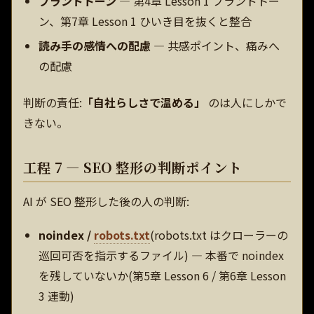
ブランドトーン
— 第4章 Lesson 1 ブランドトー
ン、第7章 Lesson 1 ひいき目を抜くと整合
読み手の感情への配慮
— 共感ポイント、痛みへ
の配慮
判断の責任:
「自社らしさで温める」
のは人にしかで
きない。
工程 7 — SEO 整形の判断ポイント
AI が SEO 整形した後の人の判断:
noindex /
robots.txt
(robots.txt はクローラーの
巡回可否を指示するファイル) — 本番で noindex
を残していないか(第5章 Lesson 6 / 第6章 Lesson
3 連動)