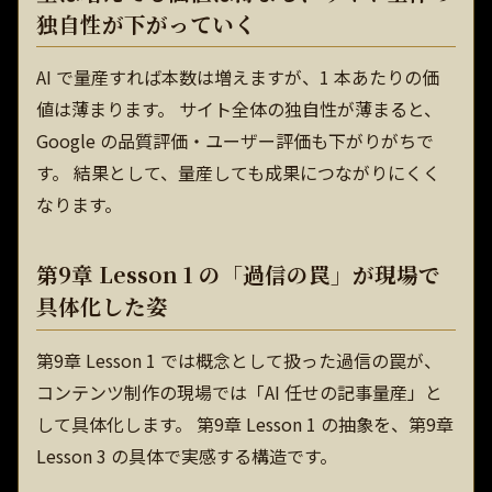
独自性が下がっていく
AI で量産すれば本数は増えますが、1 本あたりの価
値は薄まります。 サイト全体の独自性が薄まると、
Google の品質評価・ユーザー評価も下がりがちで
す。 結果として、量産しても成果につながりにくく
なります。
第9章 Lesson 1 の「過信の罠」が現場で
具体化した姿
第9章 Lesson 1 では概念として扱った過信の罠が、
コンテンツ制作の現場では「AI 任せの記事量産」と
して具体化します。 第9章 Lesson 1 の抽象を、第9章
Lesson 3 の具体で実感する構造です。