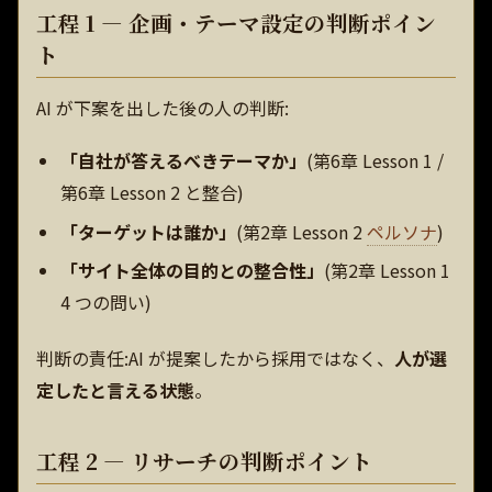
工程 1 — 企画・テーマ設定の判断ポイン
ト
AI が下案を出した後の人の判断:
「自社が答えるべきテーマか」
(第6章 Lesson 1 /
第6章 Lesson 2 と整合)
「ターゲットは誰か」
(第2章 Lesson 2
ペルソナ
)
「サイト全体の目的との整合性」
(第2章 Lesson 1
4 つの問い)
判断の責任:AI が提案したから採用ではなく、
人が選
定したと言える状態
。
工程 2 — リサーチの判断ポイント