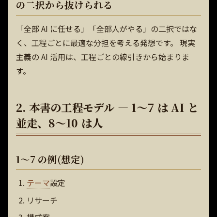
の二択から抜けられる
「全部 AI に任せる」「全部人がやる」の二択ではな
く、工程ごとに最適な分担を考える発想です。 現実
主義の AI 活用は、工程ごとの線引きから始まりま
す。
2. 本書の工程モデル — 1〜7 は AI と
並走、8〜10 は人
1〜7 の例(想定)
テーマ
設定
リサーチ