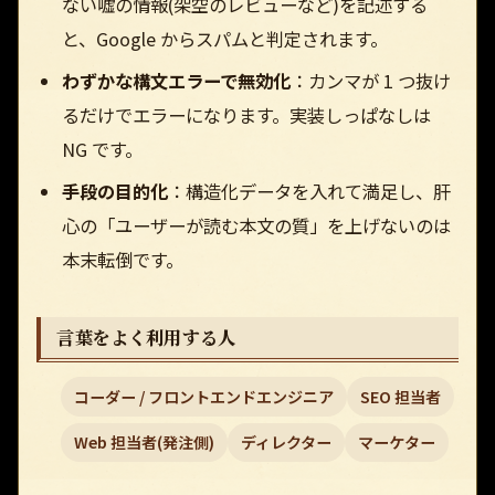
ない嘘の情報(架空のレビューなど)を記述する
と、Google からスパムと判定されます。
わずかな構文エラーで無効化
：カンマが 1 つ抜け
るだけでエラーになります。実装しっぱなしは
NG です。
手段の目的化
：構造化データを入れて満足し、肝
心の「ユーザーが読む本文の質」を上げないのは
本末転倒です。
言葉をよく利用する人
コーダー / フロントエンドエンジニア
SEO 担当者
Web 担当者(発注側)
ディレクター
マーケター