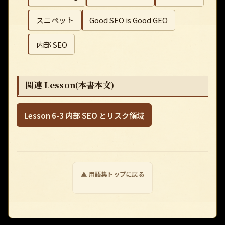
スニペット
Good SEO is Good GEO
内部 SEO
関連 Lesson(本書本文)
Lesson 6-3 内部 SEO とリスク領域
▲ 用語集トップに戻る