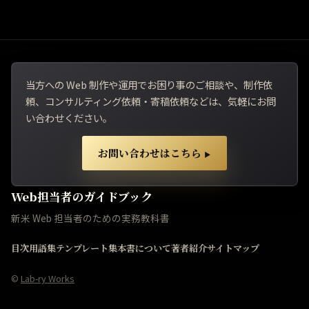
当方への Web 制作や運用でお困り事のご相談や、制作依
頼、コンサルティング依頼・寄稿依頼などは、気軽にお問
い合わせください。
お問い合わせはこちら
▶
Web担当者のガイドブック
新米 Web 担当者のための実務教科書
目次
用語集
テンプレート集
本書について
著者紹介
サイトマップ
©
Lab-ry Works