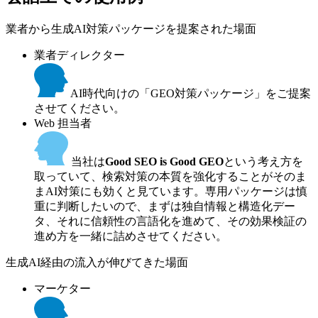
業者から生成AI対策パッケージを提案された場面
業者ディレクター
AI時代向けの「GEO対策パッケージ」をご提案
させてください。
Web 担当者
当社は
Good SEO is Good GEO
という考え方を
取っていて、検索対策の本質を強化することがそのま
まAI対策にも効くと見ています。専用パッケージは慎
重に判断したいので、まずは独自情報と構造化デー
タ、それに信頼性の言語化を進めて、その効果検証の
進め方を一緒に詰めさせてください。
生成AI経由の流入が伸びてきた場面
マーケター