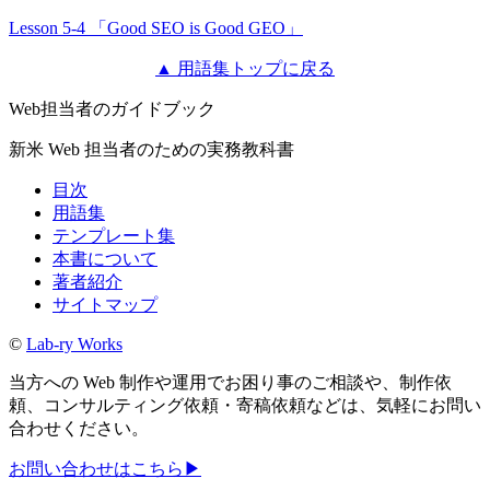
Lesson 5-4 「Good SEO is Good GEO」
▲ 用語集トップに戻る
Web担当者のガイドブック
新米 Web 担当者のための実務教科書
目次
用語集
テンプレート集
本書について
著者紹介
サイトマップ
©
Lab-ry Works
当方への Web 制作や運用でお困り事のご相談や、制作依
頼、コンサルティング依頼・寄稿依頼などは、気軽にお問い
合わせください。
お問い合わせはこちら
▶