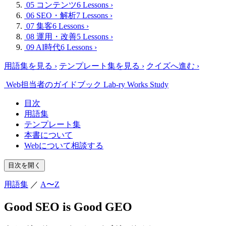
05 コンテンツ
6 Lessons
›
06 SEO・解析
7 Lessons
›
07 集客
6 Lessons
›
08 運用・改善
5 Lessons
›
09 AI時代
6 Lessons
›
用語集を見る
›
テンプレート集を見る
›
クイズへ進む
›
Web担当者のガイドブック
Lab-ry Works Study
目次
用語集
テンプレート集
本書について
Webについて相談する
目次を開く
用語集
／
A〜Z
Good SEO is Good GEO