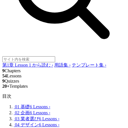
第1章 Lesson 1 から読む
›
用語集
›
テンプレート集
›
9
Chapters
54
Lessons
9
Quizzes
20+
Templates
目次
01 基礎
6 Lessons
›
02 企画
6 Lessons
›
03 業者選び
6 Lessons
›
04 デザイン
6 Lessons
›