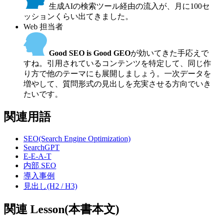
生成AIの検索ツール経由の流入が、月に100セ
ッションくらい出てきました。
Web 担当者
Good SEO is Good GEO
が効いてきた手応えで
すね。引用されているコンテンツを特定して、同じ作
り方で他のテーマにも展開しましょう。一次データを
増やして、質問形式の見出しを充実させる方向でいき
たいです。
関連用語
SEO(Search Engine Optimization)
SearchGPT
E-E-A-T
内部 SEO
導入事例
見出し(H2 / H3)
関連 Lesson(本書本文)