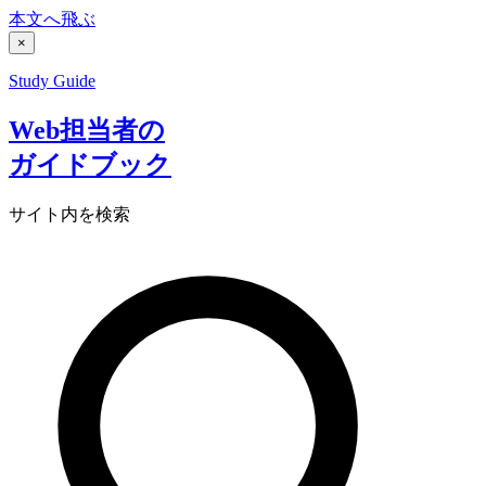
本文へ飛ぶ
×
Study Guide
Web担当者の
ガイドブック
サイト内を検索