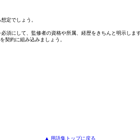
る想定でしょう。
必須にして、監修者の資格や所属、経歴をきちんと明示します
を契約に組み込みましょう。
▲ 用語集トップに戻る