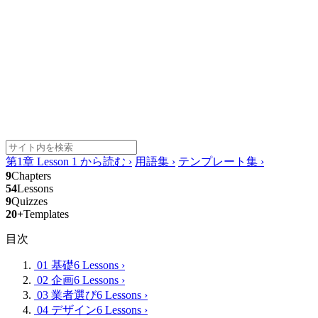
第1章 Lesson 1 から読む
›
用語集
›
テンプレート集
›
9
Chapters
54
Lessons
9
Quizzes
20+
Templates
目次
01 基礎
6 Lessons
›
02 企画
6 Lessons
›
03 業者選び
6 Lessons
›
04 デザイン
6 Lessons
›