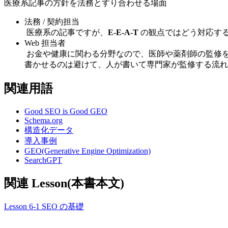
医療系記事の方針を法務とすり合わせる場面
法務 / 契約担当
医療系の記事ですが、
E-E-A-T
の観点ではどう対応す
Web 担当者
お金や健康に関わる分野なので、医師や薬剤師の監修を
書かせるのは避けて、人が書いて専門家が監修する流れ
関連用語
Good SEO is Good GEO
Schema.org
構造化データ
導入事例
GEO(Generative Engine Optimization)
SearchGPT
関連 Lesson(本書本文)
Lesson 6-1 SEO の基礎