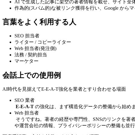
AI で生成した記事に架空の著者情報を載せ、サイト全
作為的(スパム的)な被リンク獲得を行い、Google から
言葉をよく利用する人
SEO 担当者
ライター / コピーライター
Web 担当者(発注側)
法務 / 契約担当
マーケター
会話上での使用例
AI時代を見据えてE-E-A-T強化を業者とすり合わせる場面
SEO 業者
E-E-A-T
の強化は、まず構造化データの整備から始め
Web 担当者
そうですね。著者の経歴や専門性、SNSのリンクを著
や運営会社の情報、プライバシーポリシーの整備も並行