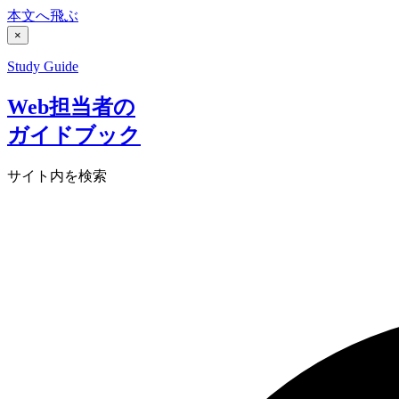
本文へ飛ぶ
×
Study Guide
Web担当者の
ガイドブック
サイト内を検索