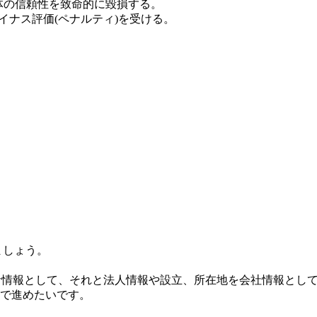
体の信頼性を致命的に毀損する。
マイナス評価(ペナルティ)を受ける。
ましょう。
者情報として、それと法人情報や設立、所在地を会社情報とし
で進めたいです。