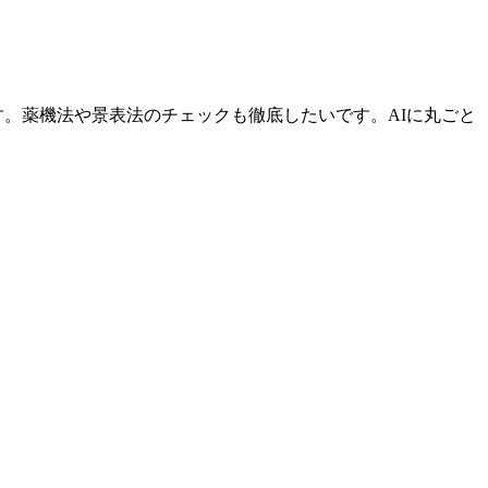
。薬機法や景表法のチェックも徹底したいです。AIに丸ごと