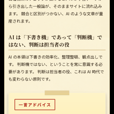
ら引き出した一般論が、そのままサイトに流れ込み
ます。 競合と区別がつかない、AI のような文章が量
産されます。
AI は「下書き機」であって「判断機」で
はない、判断は担当者の役
AI の本領は下書きの効率化、整理整頓、観点出しで
す。 判断機ではない、ということを常に意識する必
要があります。 判断は担当者の役、これは AI 時代で
も変わらない原則です。
一言アドバイス