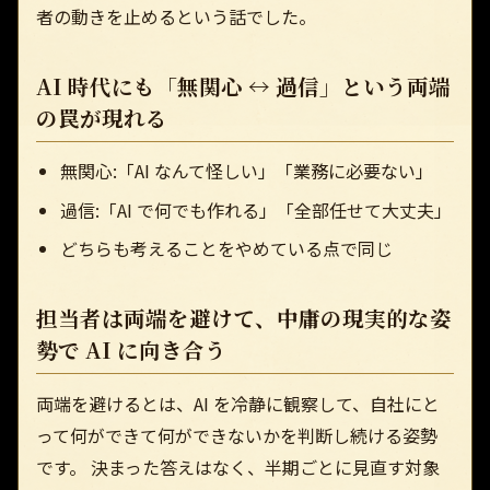
者の動きを止めるという話でした。
AI 時代にも「無関心 ↔ 過信」という両端
の罠が現れる
無関心:「AI なんて怪しい」「業務に必要ない」
過信:「AI で何でも作れる」「全部任せて大丈夫」
どちらも考えることをやめている点で同じ
担当者は両端を避けて、中庸の現実的な姿
勢で AI に向き合う
両端を避けるとは、AI を冷静に観察して、自社にと
って何ができて何ができないかを判断し続ける姿勢
です。 決まった答えはなく、半期ごとに見直す対象