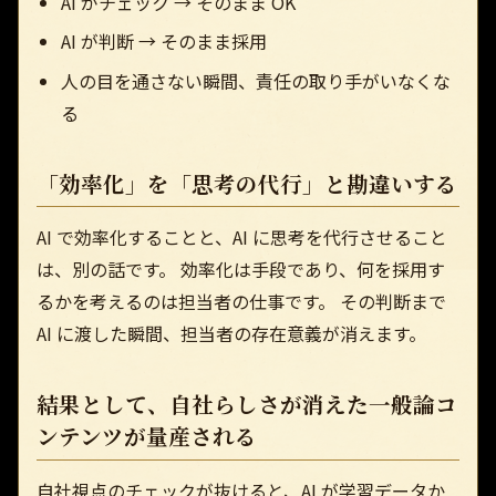
AI がチェック → そのまま OK
AI が判断 → そのまま採用
人の目を通さない瞬間、責任の取り手がいなくな
る
「効率化」を「思考の代行」と勘違いする
AI で効率化することと、AI に思考を代行させること
は、別の話です。 効率化は手段であり、何を採用す
るかを考えるのは担当者の仕事です。 その判断まで
AI に渡した瞬間、担当者の存在意義が消えます。
結果として、自社らしさが消えた一般論コ
ンテンツが量産される
自社視点のチェックが抜けると、AI が学習データか