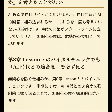
か」を考えたことがない
AI 検索で自社サイトが引用されるか、自社情報が AI
の回答に組み込まれるか — これらを一度も考えてい
ない担当者は、AI 時代の対策がスタートラインに立
っていません。 無関心の罠は、危機感の欠如として
現れます。
第8章 Lesson 5 のバイタルチェックでも
「AI 時代との適合度」を必ず見る
無関心を防ぐ仕組みが、第8章 Lesson 5 のバイタル
チェックです。 半期に 1 度、AI 時代との適合度を強
制的に振り返ることで、無関心の罠を構造的に防ぎ
ます。