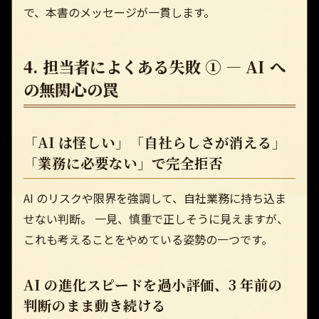
で、本書のメッセージが一貫します。
4. 担当者によくある失敗 ① — AI へ
の無関心の罠
「AI は怪しい」「自社らしさが消える」
「業務に必要ない」で完全拒否
AI のリスクや限界を強調して、自社業務に持ち込ま
せない判断。 一見、慎重で正しそうに見えますが、
これも考えることをやめている姿勢の一つです。
AI の進化スピードを過小評価、3 年前の
判断のまま動き続ける