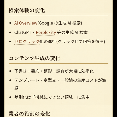
検索体験の変化
AI Overview
(Google の生成 AI 検索)
ChatGPT・
Perplexity
等の生成 AI 検索
ゼロクリック
化の進行(クリックせず回答を得る)
コンテンツ生成の変化
下書き・要約・整形・調査が大幅に効率化
テンプレート・定型文・一般論の生産コストが激
減
差別化は「機械にできない領域」に集中
業者の役割の変化