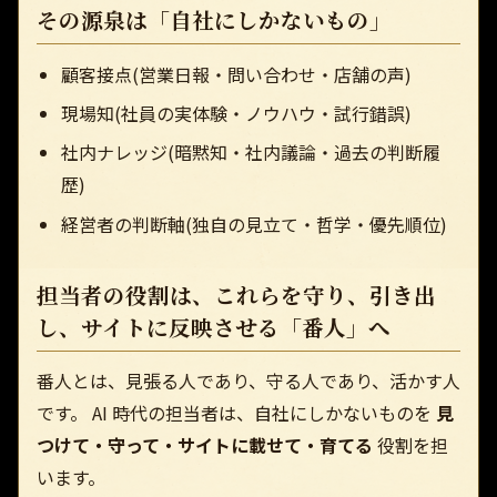
その源泉は「自社にしかないもの」
顧客接点(営業日報・問い合わせ・店舗の声)
現場知(社員の実体験・ノウハウ・試行錯誤)
社内ナレッジ(暗黙知・社内議論・過去の判断履
歴)
経営者の判断軸(独自の見立て・哲学・優先順位)
担当者の役割は、これらを守り、引き出
し、サイトに反映させる「番人」へ
番人とは、見張る人であり、守る人であり、活かす人
です。 AI 時代の担当者は、自社にしかないものを
見
つけて・守って・サイトに載せて・育てる
役割を担
います。