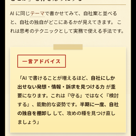
AI に同じ
テーマ
で書かせてみて、自社案と並べる
と、自社の独自がどこにあるかが見えてきます。 こ
れは思考のテクニックとして実務で使える手法です。
一言アドバイス
「AI で書けることが増えるほど、
自社にしか
出せない発想・情報・訴求を見つける力
が重
要になります。これは『守る』ではなく『検討
する』、能動的な姿勢です。
半期に一度、自社
の独自を棚卸し
して、攻めの種を見つけ直し
ましょう」