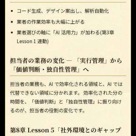
コード生成、デザイン案出し、解析自動化
業者の作業効率も大幅に上がる
業者選びの軸に「AI 活用力」が加わる(第3章
Lesson 1 連動)
担当者の業務の変化 — 「実行管理」から
「価値判断・独自性管理」へ
担当者の業務も、AI で効率化される領域と、AI では
代替できない領域に分かれます。 効率化された分の
時間を、「価値判断」と「独自性管理」に振り向け
るのが、担当者の役割の変化です。
第8章 Lesson 5「社外環境とのギャップ