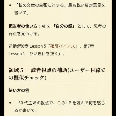
「私の文章の主張に対する、最も鋭い反対意見を
書いて」
担当者の使い方
：AI を
「自分の鏡」
として、思考の
弱点を見つける。
連動:第6章 Lesson 5「
確証バイアス
」、第7章
Lesson 1「ひいき目を抜く」。
領域 5 — 読者視点の補助(ユーザー目線で
の擬似チェック)
使い方の例
「30 代主婦の視点で、この LP を読んで何を感じ
るか書いて」