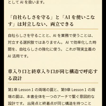
として AI を扱います。
「自社らしさを守る」と「AI を使いこな
す」は対立しない、両立できる
自社らしさを守ることと、AI を業務で使うことは、
対立する選択肢ではありません。 AI で効率化した時
間を、自社らしさの強化に使う。 これが現実主義の
AI 活用です。
章入り口と終章入り口が同じ構造で呼応す
る設計
第1章 Lesson 1 の両端の罠と、第9章 Lesson 1 の両
端の罠は、本書全体を一つのアーチで繋ぐ意図的な
設計です。 出発点と終着点が同じ構造を持つこと