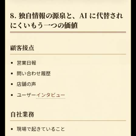
8. 独自情報の源泉と、AI に代替され
にくいもう一つの価値
顧客接点
営業日報
問い合わせ履歴
店舗の声
ユーザー
インタビュー
自社業務
現場で起きていること