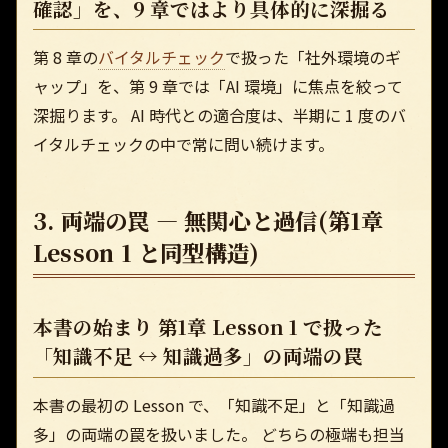
確認」を、9 章ではより具体的に深掘る
第 8 章の
バイタルチェック
で扱った「社外環境のギ
ャップ」を、第 9 章では「AI 環境」に焦点を絞って
深掘ります。 AI 時代との適合度は、半期に 1 度のバ
イタルチェックの中で常に問い続けます。
3. 両端の罠 — 無関心と過信(第1章
Lesson 1 と同型構造)
本書の始まり 第1章 Lesson 1 で扱った
「知識不足 ↔ 知識過多」の両端の罠
本書の最初の Lesson で、「知識不足」と「知識過
多」の両端の罠を扱いました。 どちらの極端も担当