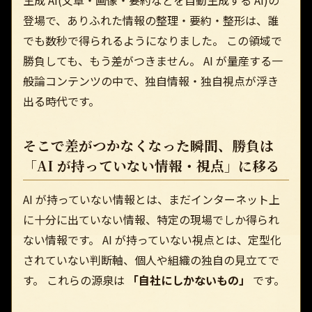
登場で、ありふれた情報の整理・要約・整形は、誰
でも数秒で得られるようになりました。 この領域で
勝負しても、もう差がつきません。 AI が量産する一
般論コンテンツの中で、独自情報・独自視点が浮き
出る時代です。
そこで差がつかなくなった瞬間、勝負は
「AI が持っていない情報・視点」に移る
AI が持っていない情報とは、まだインターネット上
に十分に出ていない情報、特定の現場でしか得られ
ない情報です。 AI が持っていない視点とは、定型化
されていない判断軸、個人や組織の独自の見立てで
す。 これらの源泉は
「自社にしかないもの」
です。