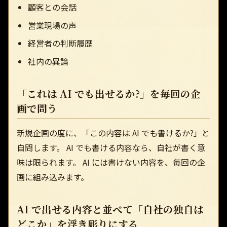
顧客との会話
営業現場の声
経営者の判断履歴
社内の異論
「これは AI でも出せるか?」を毎回の企
画で問う
新規企画の度に、「この内容は AI でも書けるか?」と
自問します。 AI でも書ける内容なら、自社が書く意
味は限られます。 AI には書けない内容を、毎回の企
画に組み込みます。
AI で出せる内容と並べて「自社の独自は
どこか」を浮き彫りにする