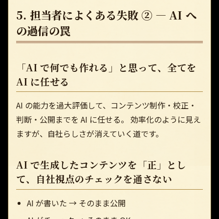
5. 担当者によくある失敗 ② — AI へ
の過信の罠
「AI で何でも作れる」と思って、全てを
AI に任せる
AI の能力を過大評価して、コンテンツ制作・校正・
判断・公開までを AI に任せる。 効率化のように見え
ますが、自社らしさが消えていく道です。
AI で生成したコンテンツを「正」とし
て、自社視点のチェックを通さない
AI が書いた → そのまま公開