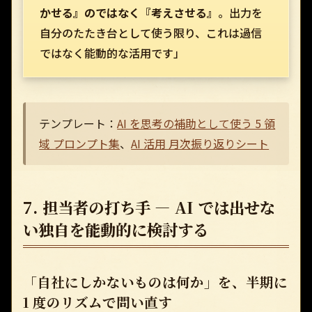
かせる』のではなく『考えさせる』
。出力を
自分のたたき台として使う限り、これは過信
ではなく能動的な活用です」
テンプレート：
AI を思考の補助として使う 5 領
域 プロンプト集
、
AI 活用 月次振り返りシート
7. 担当者の打ち手 — AI では出せな
い独自を能動的に検討する
「自社にしかないものは何か」を、半期に
1 度のリズムで問い直す