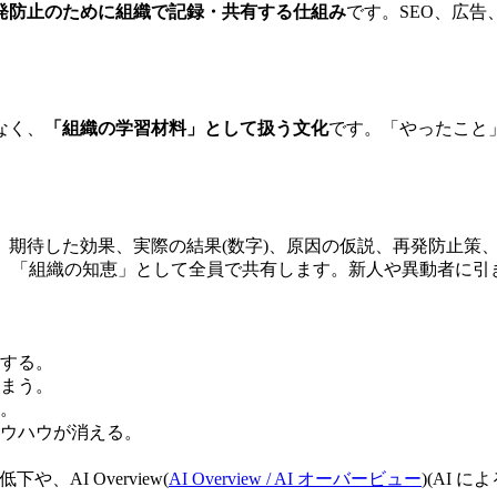
発防止のために組織で記録・共有する仕組み
です。SEO、広告、
なく、
「組織の学習材料」として扱う文化
です。「やったこと
ル、期待した効果、実際の結果(数字)、原因の仮説、再発防止策
り、「組織の知恵」として全員で共有します。新人や異動者に引
する。
まう。
。
ウハウが消える。
低下や、AI Overview(
AI Overview / AI オーバービュー
)(AI