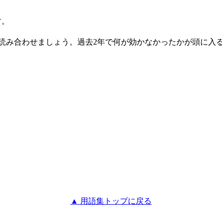
す。
に読み合わせましょう。過去2年で何が効かなかったかが頭に入
▲ 用語集トップに戻る