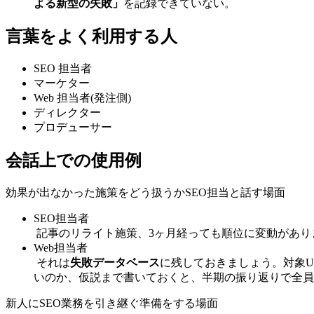
よる新型の失敗」
を記録できていない。
言葉をよく利用する人
SEO 担当者
マーケター
Web 担当者(発注側)
ディレクター
プロデューサー
会話上での使用例
効果が出なかった施策をどう扱うかSEO担当と話す場面
SEO担当者
記事のリライト施策、3ヶ月経っても順位に変動があり
Web担当者
それは
失敗データベース
に残しておきましょう。対象U
いのか、仮説まで書いておくと、半期の振り返りで全員
新人にSEO業務を引き継ぐ準備をする場面