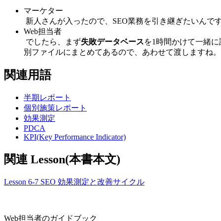
マーケター
新人さんが入ったので、SEO業務を引き継ぎたいんで
Web担当者
でしたら、まず
失敗データベース
を1時間かけて一緒
別ファイルにまとめてあるので、あわせて渡しますね。
関連用語
半期レポート
個別施策レポート
効果測定
PDCA
KPI(Key Performance Indicator)
関連 Lesson(本書本文)
Lesson 6-7 SEO 効果測定と改善サイクル
Web担当者のガイドブック