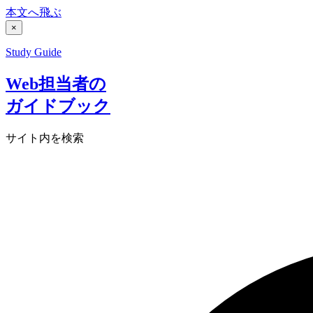
本文へ飛ぶ
×
Study Guide
Web担当者の
ガイドブック
サイト内を検索