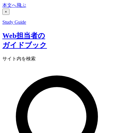
本文へ飛ぶ
×
Study Guide
Web担当者の
ガイドブック
サイト内を検索