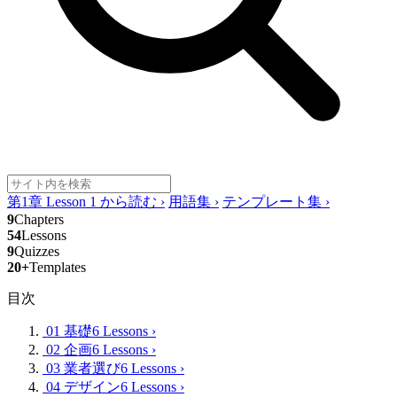
第1章 Lesson 1 から読む
›
用語集
›
テンプレート集
›
9
Chapters
54
Lessons
9
Quizzes
20+
Templates
目次
01 基礎
6 Lessons
›
02 企画
6 Lessons
›
03 業者選び
6 Lessons
›
04 デザイン
6 Lessons
›