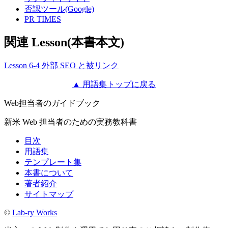
否認ツール(Google)
PR TIMES
関連 Lesson(本書本文)
Lesson 6-4 外部 SEO と被リンク
▲ 用語集トップに戻る
Web担当者のガイドブック
新米 Web 担当者のための実務教科書
目次
用語集
テンプレート集
本書について
著者紹介
サイトマップ
©
Lab-ry Works