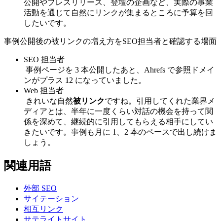
公開やプレスリリース、登壇の企画など、実際の事業
活動を通じて自然にリンクが集まるところに予算を回
したいです。
事例公開後の被リンクの増え方をSEO担当者と確認する場面
SEO 担当者
事例ページを 3 本公開したあと、Ahrefs で参照ドメイ
ンがプラス 12 になっていました。
Web 担当者
きれいな自然
被リンク
ですね。引用してくれた業界メ
ディアとは、半年に一度くらい対話の機会を持って関
係を深めて、継続的に引用してもらえる相手にしてい
きたいです。事例も月に 1、2 本のペースで出し続けま
しょう。
関連用語
外部 SEO
サイテーション
相互リンク
サテライトサイト