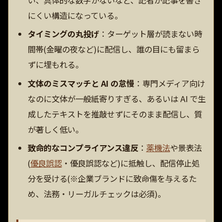
にくい構造になっている。
タイミングの丸投げ
：ターゲット層が読まない時
間帯(金曜の夜など)に配信し、誰の目にも留まら
ずに埋もれる。
文体のミスマッチと AI の怠慢
：専門メディア向け
なのに文体が一般紙寄りすぎる、あるいは AI で生
成したテキストを推敲せずにそのまま配信し、質
が著しく低い。
致命的なコンプライアンス違反
：
薬機法
や景表法
(
優良誤認
・優良誤認など)に抵触し、配信停止処
分を受ける(※企業ブランドに致命傷を与えるた
め、法務・リーガルチェックは必須)。