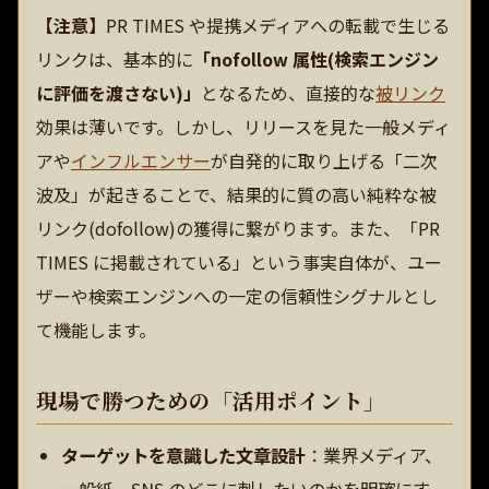
【注意】
PR TIMES や提携メディアへの転載で生じる
リンクは、基本的に
「nofollow 属性(検索エンジン
に評価を渡さない)」
となるため、直接的な
被リンク
効果は薄いです。しかし、リリースを見た一般メディ
アや
インフルエンサー
が自発的に取り上げる「二次
波及」が起きることで、結果的に質の高い純粋な被
リンク(dofollow)の獲得に繋がります。また、「PR
TIMES に掲載されている」という事実自体が、ユー
ザーや検索エンジンへの一定の信頼性シグナルとし
て機能します。
現場で勝つための「活用ポイント」
ターゲットを意識した文章設計
：業界メディア、
一般紙、SNS のどこに刺したいのかを明確にす