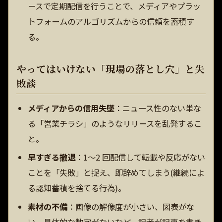
ースで定期配信を行うことで、メディアやプラッ
トフォームのアルゴリズムからの信頼を蓄積す
る。
やってはいけない「現場の落とし穴」と失
敗談
メディアからの信用失墜
：ニュース性のない単な
る「営業チラシ」のようなリリースを乱発するこ
と。
早すぎる撤退
：1〜2 回配信して転載や反応がない
ことを「失敗」と捉え、即辞めてしまう(継続によ
る認知蓄積を捨てる行為)。
素材の不備
：画像の解像度が小さい、図表がな
い、具体的な数字がないなど、記者が記事を書き