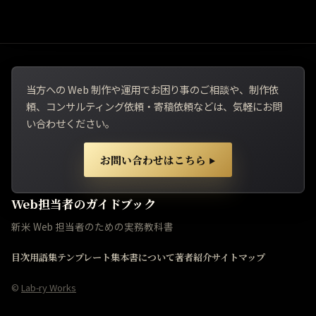
当方への Web 制作や運用でお困り事のご相談や、制作依
頼、コンサルティング依頼・寄稿依頼などは、気軽にお問
い合わせください。
お問い合わせはこちら
▶
Web担当者のガイドブック
新米 Web 担当者のための実務教科書
目次
用語集
テンプレート集
本書について
著者紹介
サイトマップ
©
Lab-ry Works