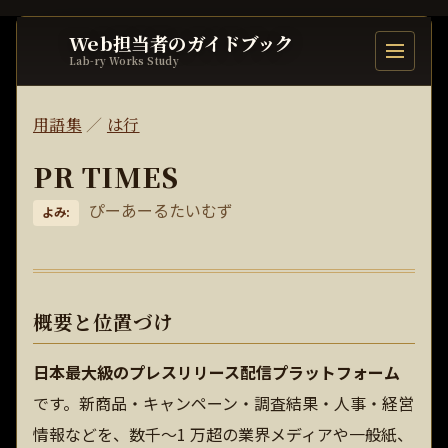
Web担当者のガイドブック
目次を開
Lab-ry Works Study
用語集
／
は行
PR TIMES
ぴーあーるたいむず
よみ:
概要と位置づけ
日本最大級のプレスリリース配信プラットフォーム
です。新商品・キャンペーン・調査結果・人事・経営
情報などを、数千〜1 万超の業界メディアや一般紙、