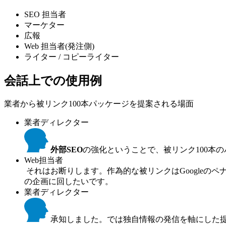
SEO 担当者
マーケター
広報
Web 担当者(発注側)
ライター / コピーライター
会話上での使用例
業者から被リンク100本パッケージを提案される場面
業者ディレクター
外部SEO
の強化ということで、被リンク100本の
Web担当者
それはお断りします。作為的な被リンクはGoogle
の企画に回したいです。
業者ディレクター
承知しました。では独自情報の発信を軸にした