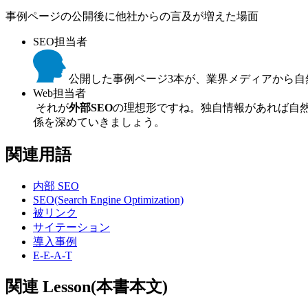
事例ページの公開後に他社からの言及が増えた場面
SEO担当者
公開した事例ページ3本が、業界メディアから自
Web担当者
それが
外部SEO
の理想形ですね。独自情報があれば自
係を深めていきましょう。
関連用語
内部 SEO
SEO(Search Engine Optimization)
被リンク
サイテーション
導入事例
E-E-A-T
関連 Lesson(本書本文)