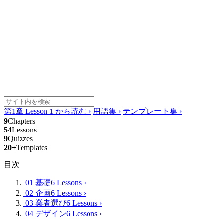
第1章 Lesson 1 から読む
›
用語集
›
テンプレート集
›
9
Chapters
54
Lessons
9
Quizzes
20+
Templates
目次
01 基礎
6 Lessons
›
02 企画
6 Lessons
›
03 業者選び
6 Lessons
›
04 デザイン
6 Lessons
›