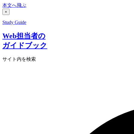
本文へ飛ぶ
×
Study Guide
Web担当者の
ガイドブック
サイト内を検索