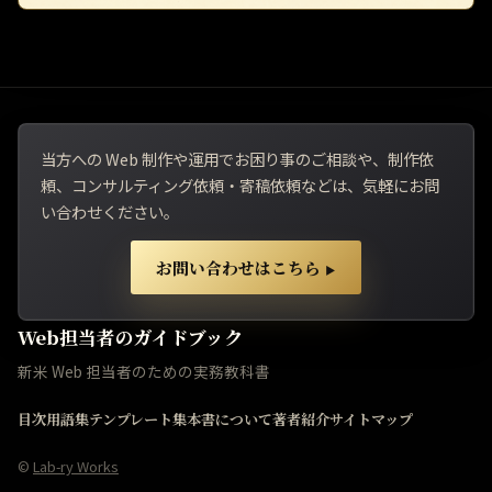
当方への Web 制作や運用でお困り事のご相談や、制作依
頼、コンサルティング依頼・寄稿依頼などは、気軽にお問
い合わせください。
お問い合わせはこちら
▶
Web担当者のガイドブック
新米 Web 担当者のための実務教科書
目次
用語集
テンプレート集
本書について
著者紹介
サイトマップ
©
Lab-ry Works