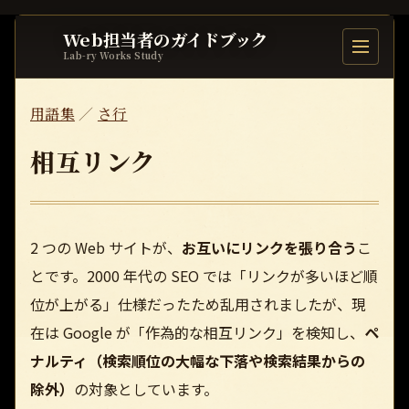
Web担当者のガイドブック
目次を開
Lab-ry Works Study
用語集
／
さ行
相互リンク
2 つの Web サイトが、
お互いにリンクを張り合う
こ
とです。2000 年代の SEO では「リンクが多いほど順
位が上がる」仕様だったため乱用されましたが、現
在は Google が「作為的な相互リンク」を検知し、
ペ
ナルティ（検索順位の大幅な下落や検索結果からの
除外）
の対象としています。