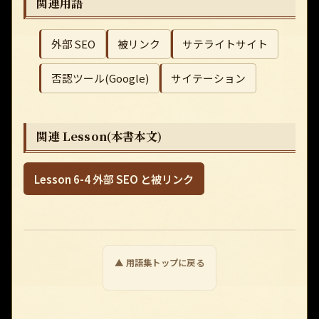
関連用語
外部 SEO
被リンク
サテライトサイト
否認ツール(Google)
サイテーション
関連 Lesson(本書本文)
Lesson 6-4 外部 SEO と被リンク
▲ 用語集トップに戻る