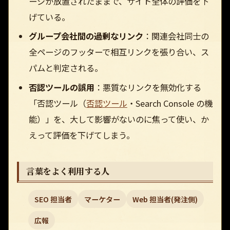
ージが放置されたままで、サイト全体の評価を下
げている。
グループ会社間の過剰なリンク
：関連会社同士の
全ページのフッターで相互リンクを張り合い、ス
パムと判定される。
否認ツールの誤用
：悪質なリンクを無効化する
「否認ツール（
否認ツール
・Search Console の機
能）」を、大して影響がないのに焦って使い、か
えって評価を下げてしまう。
言葉をよく利用する人
SEO 担当者
マーケター
Web 担当者(発注側)
広報