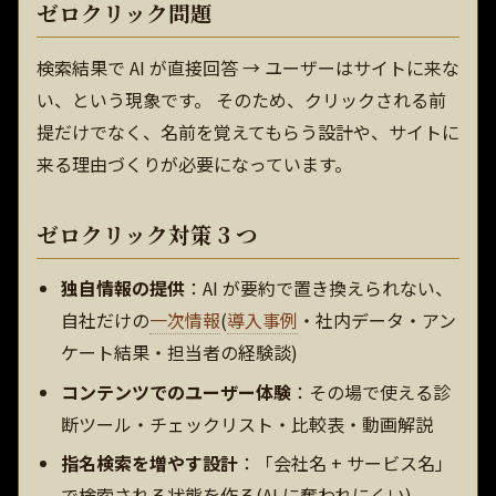
ゼロクリック問題
検索結果で AI が直接回答 → ユーザーはサイトに来な
い、という現象です。 そのため、クリックされる前
提だけでなく、名前を覚えてもらう設計や、サイトに
来る理由づくりが必要になっています。
ゼロクリック対策 3 つ
独自情報の提供
：AI が要約で置き換えられない、
自社だけの
一次情報
(
導入事例
・社内データ・アン
ケート結果・担当者の経験談)
コンテンツでのユーザー体験
：その場で使える診
断ツール・チェックリスト・比較表・動画解説
指名検索を増やす設計
：「会社名 + サービス名」
で検索される状態を作る(AI に奪われにくい)