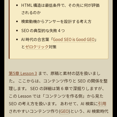
HTML 構造は最低条件で、その先に何が評価
されるのか
検索動機からアンサーを設計する考え方
SEO の典型的な失敗 4 つ
AI 時代の合言葉「
Good SEO is Good GEO
」
と
ゼロクリック
対策
第5章 Lesson 3
まで、原稿と素材の話を扱いまし
た。 ここからは、コンテンツ作りと SEO の関係を整
理します。 SEO の詳細は第 6 章で深掘りしますが、
この Lesson では「コンテンツを作る側」から見た
SEO の考え方を扱います。 あわせて、AI 検索に
引用
されやすいコンテンツ作り(
GEO
)という、AI 検索時代