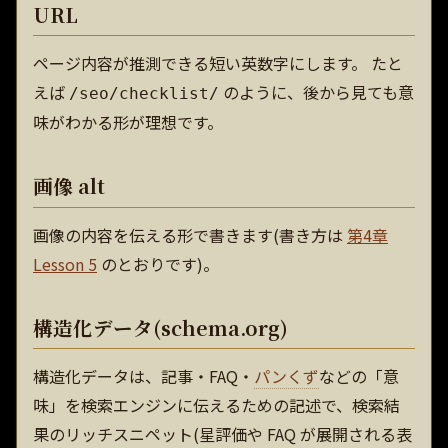
URL
ページ内容が推測できる短い英数字にします。 たと
えば
のように、後から見ても意
/seo/checklist/
味がわかる形が理想です。
画像 alt
画像の内容を伝える形で書きます(書き方は
第4章
Lesson 5
のとおりです)。
構造化データ(schema.org)
構造化データは、記事・FAQ・
パンくず
などの「意
味」を検索エンジンに伝えるための記述で、検索結
果のリッチスニペット(星評価や FAQ が展開される表