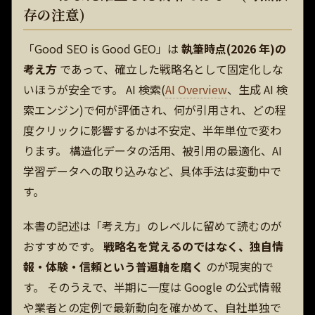
存の注意)
「Good SEO is Good GEO」は
執筆時点(2026 年)の
考え方
であって、確立した戦略名として固定化しな
いほうが安全です。 AI 検索(
AI Overview
、生成 AI 検
索エンジン)で何が評価され、何が引用され、どの程
度クリックに影響するかは不安定、半年単位で変わ
ります。 構造化データの活用、被引用の最適化、AI
学習データへの取り込みなど、具体手法は変動中で
す。
本書の記述は「考え方」のレベルに留めて読むのが
おすすめです。
戦略名を覚えるのではなく、独自情
報・体験・信頼という普遍軸を磨く
のが現実的で
す。 そのうえで、半期に一度は Google の公式情報
や業者との定例で最新動向を確かめて、自社単独で