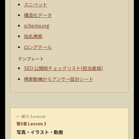
スニペット
構造化データ
schema.org
指名検索
ロングテール
テンプレート
SEO 公開前チェックリスト(担当者版)
検索動機からアンサー設計シート
← 前の Lesson
第5章 Lesson 3
写真・イラスト・動画