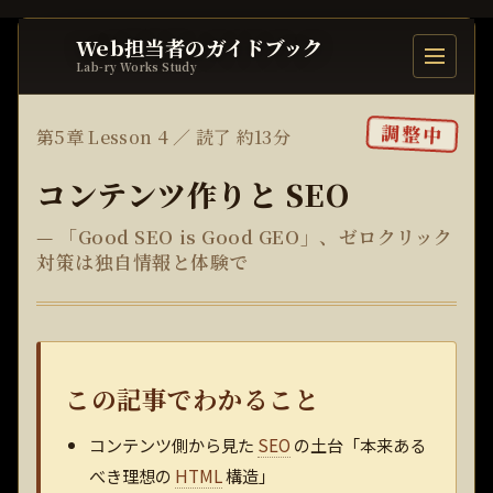
Web担当者のガイドブック
目次を開
Lab-ry Works Study
調整中
第5章 Lesson 4 ／ 読了 約13分
コンテンツ作りと SEO
— 「Good SEO is Good GEO」、ゼロクリック
対策は独自情報と体験で
この記事でわかること
コンテンツ側から見た
SEO
の土台「本来ある
べき理想の
HTML
構造」