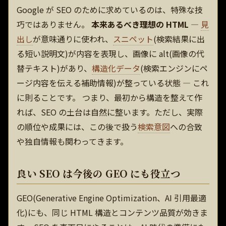
Google が SEO のために求めているのは、特殊な技
巧ではありません。
本来あるべき理想の HTML
—
見
出し
が意味通りに使われ、
スニペット
(検索結果に出
る短い説明文)が内容を表現し、画像に alt(画像の代
替テキスト)があり、
構造化データ
(検索エンジンにペ
ージ内容を伝える補助情報)が整っている状態 — これ
に則ることです。 つまり、最初から構造を整えて作
れば、SEO の土台は自然に整います。ただし、実際
の順位や成果には、この後で扱う
検索意図
への合致
や独自情報も関わってきます。
良い SEO は今後の GEO にも役立つ
GEO(Generative Engine Optimization、AI 引用最適
化)にも、同じ HTML 構造とコンテンツ品質が効きま