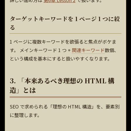
詳しい進め方は
第6章 Lesson 2
で扱います。
ターゲットキーワードを 1 ページ 1 つに絞
る
1 ページに複数キーワードを欲張ると焦点がボケま
す。 メインキーワード 1 つ +
関連キーワード
数個、
という構成を基本にすると扱いやすくなります。
3. 「本来あるべき理想の HTML 構
造」とは
SEO で求められる「理想の HTML 構造」を、要素別
に整理します。