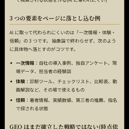
3 つの要素をページに落とし込む例
AI に取って代わられにくいのは「一次情報・体験・
信頼」の 3 つです。 抽象論で終わらせず、次のよう
に具体物へ落とすのがコツです。
一次情報
：自社の導入事例、独自アンケート、現
場データ、担当者の経験談
体験
：診断ツール、チェックリスト、比較表、動
画解説など、その場で使えるもの
信頼
：著者情報、実績数値、第三者の推薦、指名
で探される状態
GEO はまだ確立した戦略ではない(時点依