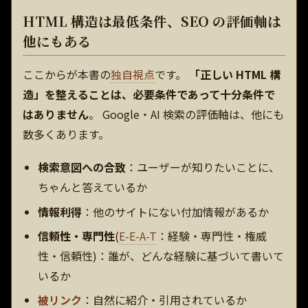
HTML 構造は最低条件、SEO の評価軸は
他にもある
ここからが本書の
独自視点
です。
「正しい HTML 構
造」を整えることは、必要条件であって十分条件で
はありません
。 Google・AI 検索の評価軸は、他にも
数多くあります。
検索意図への合致
：ユーザーが知りたいことに、
ちゃんと答えているか
情報利得
：他のサイトにない付加情報があるか
信頼性・専門性
(
E-E-A-T
：経験・専門性・権威
性・信頼性)：誰が、どんな経験に基づいて書いて
いるか
被リンク
：自然に紹介・引用されているか