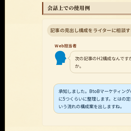
会話上での使用例
記事の見出し構成をライターに相談す
Web担当者
次の記事のH2構成なんです
か。
承知しました。BtoBマーケティン
に5つくらいに整理します。とはの
いう流れの構成案を出しますね。