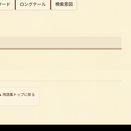
ワード
ロングテール
検索意図
▲ 用語集トップに戻る