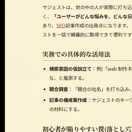
サジェストは、世の中の人が実際に打ち込
く、
「ユーザーがどんな悩みを、どんな日
あり、
SEO
記事作成の出発点になります。
ストを一括で網羅的に取得できて便利です
実務での具体的な活用法
検索意図の仮説立て
：例)「web 制
な、と推測する。
競合調査
：「競合の社名」を打ち込み
記事の構成案作成
：サジェストのキーワ
の材料にする。
初心者が陥りやすい罠(落とし穴