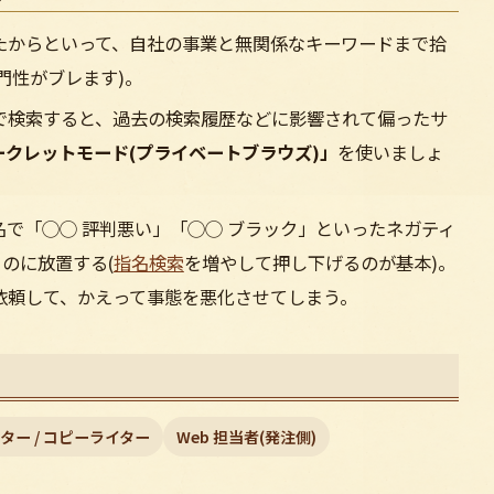
たからといって、自社の事業と無関係なキーワードまで拾
門性がブレます)。
で検索すると、過去の検索履歴などに影響されて偏ったサ
ークレットモード(プライベートブラウズ)」
を使いましょ
名で「◯◯ 評判悪い」「◯◯ ブラック」といったネガティ
のに放置する(
指名検索
を増やして押し下げるのが基本)。
依頼して、かえって事態を悪化させてしまう。
ター / コピーライター
Web 担当者(発注側)