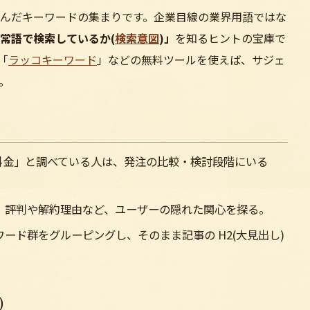
んだキーワードの集まりです。企業目線の業界用語ではな
常語で検索しているか(
検索意図
)」
を知るヒントの宝庫で
「
ラッコキーワード
」などの無料ツールを使えば、サジェ
。
作 料金」と調べている人は、発注の比較・検討段階にいる
、評判や解約理由など、ユーザーの隠れた関心を探る。
ード群をグルーピングし、そのまま記事の H2(大見出し)
)