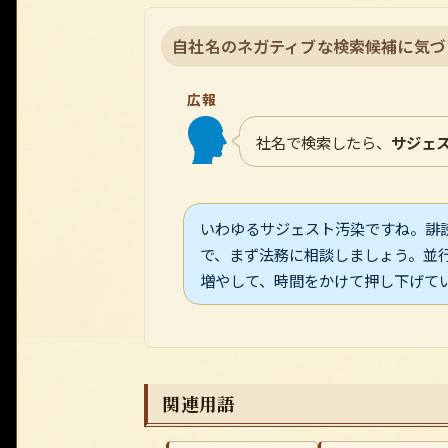
自社名のネガティブな検索候補に気づ
広報
社名で検索したら、
サジェ
いわゆるサジェスト汚染ですね。誹
で、まず法務に相談しましょう。並
増やして、時間をかけて押し下げて
関連用語