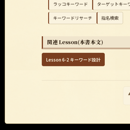
ラッコキーワード
ターゲットキー
キーワードリサーチ
指名検索
関連 Lesson(本書本文)
Lesson 6-2 キーワード設計