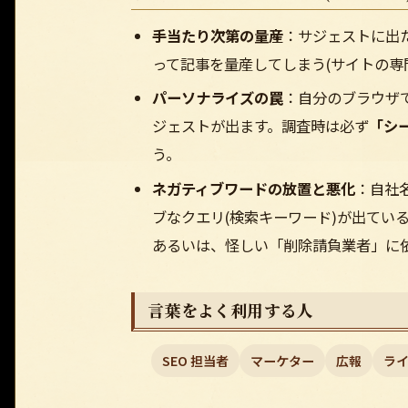
手当たり次第の量産
：サジェストに出
って記事を量産してしまう(サイトの専
パーソナライズの罠
：自分のブラウザ
ジェストが出ます。調査時は必ず
「シ
う。
ネガティブワードの放置と悪化
：自社
ブなクエリ(検索キーワード)が出ている
あるいは、怪しい「削除請負業者」に
言葉をよく利用する人
SEO 担当者
マーケター
広報
ライ