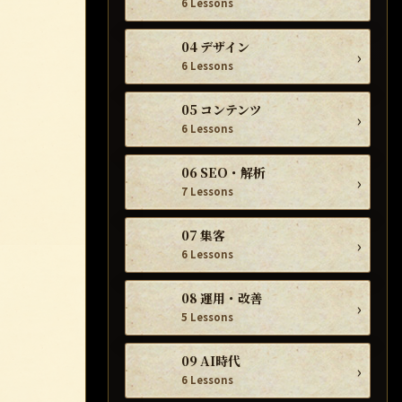
6 Lessons
04 デザイン
›
6 Lessons
05 コンテンツ
›
6 Lessons
06 SEO・解析
›
7 Lessons
07 集客
›
6 Lessons
08 運用・改善
›
5 Lessons
09 AI時代
›
6 Lessons