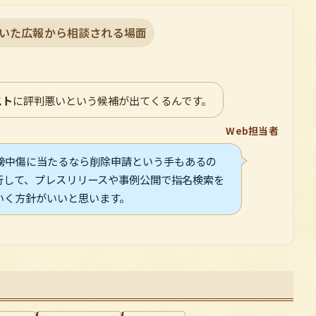
いた広報から相談される場面
スト
に評判悪いという候補が出てくるんです。
Web担当者
謗中傷に当たるなら削除申請という手もあるの
行して、プレスリリースや事例公開で指名検索を
いく方針がいいと思います。