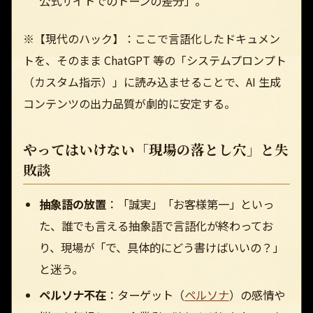
公式サイトでのトーンの差分」。
※【現代のハック】：ここで言語化したドキュメン
トを、そのまま ChatGPT 等の「システムプロンプト
（カスタム指示）」に読み込ませることで、AI 生成
コンテンツの出力品質が劇的に安定する。
やってはいけない「現場の落とし穴」と失
敗談
抽象語の放置
：「誠実」「お客様第一」といっ
た、誰でも言える抽象語で言語化が終わってお
り、現場が「で、具体的にどう書けばいいの？」
と迷う。
ペルソナ不在
：ターゲット（
ペルソナ
）の感情や