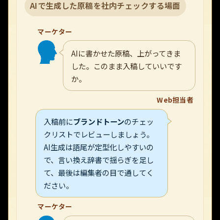
AIで生成した原稿を社内チェックする場面
マーケター
AIに書かせた原稿、上がってきま
した。このまま入稿していいです
か。
Web担当者
入稿前に
ブランドトーン
のチェッ
クリストでレビューしましょう。
AI生成は語尾が定型化しやすいの
で、言い換え辞書で揺らぎを足し
て、最後は編集者の目で通してく
ださい。
マーケター