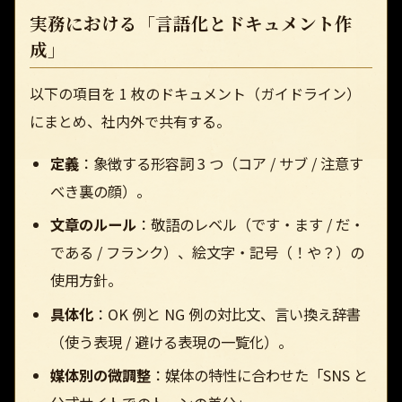
実務における「言語化とドキュメント作
成」
以下の項目を 1 枚のドキュメント（ガイドライン）
にまとめ、社内外で共有する。
定義
：象徴する形容詞 3 つ（コア / サブ / 注意す
べき裏の顔）。
文章のルール
：敬語のレベル（です・ます / だ・
である / フランク）、絵文字・記号（！や？）の
使用方針。
具体化
：OK 例と NG 例の対比文、言い換え辞書
（使う表現 / 避ける表現の一覧化）。
媒体別の微調整
：媒体の特性に合わせた「SNS と