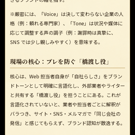
※厳密には、「Voice」は決して変わらない企業の人
格（例：頼れる専門家）、「Tone」は状況や媒体に
応じて調整する声の調子（例：謝罪時は真摯に、
SNS では少し親しみやすく）を意味する。
現場の核心：ブレを防ぐ「橋渡し役」
核心は、Web 担当者自身が「自社らしさ」をブラン
ドトーンとして明確に言語化し、外部業者やライター
と共有する「橋渡し役」を担うことにある。これが
言語化されていないと、業者や担当者ごとに解釈が
バラつき、サイト・SNS・メルマガで「同じ会社の
発信」と感じてもらえず、ブランド認知が散逸する。