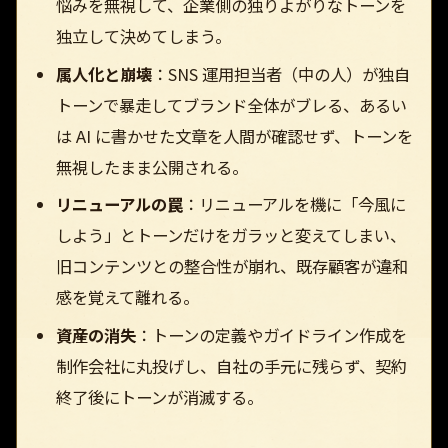
悩みを無視して、企業側の独りよがりなトーンを
独立して決めてしまう。
属人化と崩壊
：SNS 運用担当者（中の人）が独自
トーンで暴走してブランド全体がブレる、あるい
は AI に書かせた文章を人間が確認せず、トーンを
無視したまま公開される。
リニューアルの罠
：リニューアルを機に「今風に
しよう」とトーンだけをガラッと変えてしまい、
旧コンテンツとの整合性が崩れ、既存顧客が違和
感を覚えて離れる。
資産の消失
：トーンの定義やガイドライン作成を
制作会社に丸投げし、自社の手元に残らず、契約
終了後にトーンが消滅する。