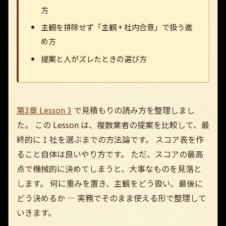
方
主観を排除せず「主観 + 社内合意」で扱う進
め方
提案と人がズレたときの選び方
第3章 Lesson 3
で見積もりの読み方を整理しまし
た。 この Lesson は、複数業者の提案を比較して、最
終的に 1 社を選ぶまでの方法論です。 スコア表を作
ること自体は良いやり方です。 ただ、スコアの最高
点で機械的に決めてしまうと、大事なものを見落と
します。 何に重みを置き、主観をどう扱い、最後に
どう決めるか — 実務でそのまま使える形で整理して
いきます。