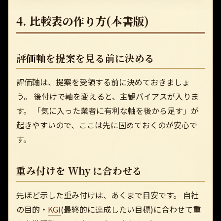
4. 比較表の作り方(本書版)
評価軸を提案を見る前に決める
評価軸は、提案を受領する前に決めておきましょ
う。 後付けで軸を変えると、主観バイアスが入りま
す。 「気に入った業者に有利な軸を後から足す」が
起きやすいので、ここは先に固めておくのが安心で
す。
重み付けを Why に合わせる
先ほど示した重み付けは、あくまで目安です。 自社
の目的・
KGI
(最終的に達成したい目標)に合わせて重