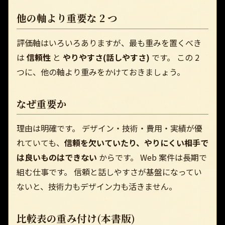
他の軸より重要な 2 つ
評価軸はいろいろありますが、最も重みを置くべき
は
信頼性
と
やりやすさ(話しやすさ)
です。 この 2
つに、他の軸より重みをかけておきましょう。
なぜ重要か
理由は明確です。 デザイン・技術・費用・実績が優
れていても、
信頼を欠いていたり、やりにくい相手で
は良いものはできない
からです。 Web 案件は長期で
組む仕事です。 信頼と話しやすさが基盤になってい
ないと、技術力もデザイン力も活きません。
比較表の重み付け(本書版)