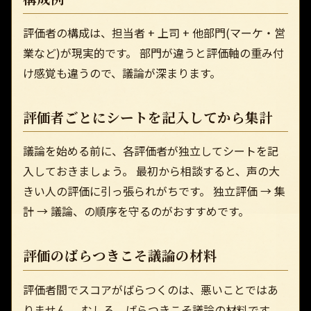
評価者の構成は、担当者 + 上司 + 他部門(マーケ・営
業など)が現実的です。 部門が違うと評価軸の重み付
け感覚も違うので、議論が深まります。
評価者ごとにシートを記入してから集計
議論を始める前に、各評価者が独立してシートを記
入しておきましょう。 最初から相談すると、声の大
きい人の評価に引っ張られがちです。 独立評価 → 集
計 → 議論、の順序を守るのがおすすめです。
評価のばらつきこそ議論の材料
評価者間でスコアがばらつくのは、悪いことではあ
りません。 むしろ、ばらつきこそ議論の材料です。