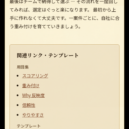
最後はチームで納得して選ぶ — その流れを一度回し
てみれば、選定はぐっと楽になります。 最初から上
手に作れなくて大丈夫です。一案件ごとに、自社に合
う重み付けを育てていきましょう。
関連リンク・テンプレート
用語集
スコアリング
重み付け
Why 反映度
信頼性
やりやすさ
テンプレート