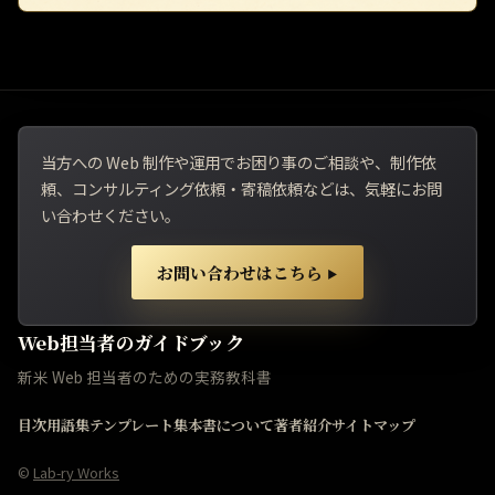
当方への Web 制作や運用でお困り事のご相談や、制作依
頼、コンサルティング依頼・寄稿依頼などは、気軽にお問
い合わせください。
お問い合わせはこちら
▶
Web担当者のガイドブック
新米 Web 担当者のための実務教科書
目次
用語集
テンプレート集
本書について
著者紹介
サイトマップ
©
Lab-ry Works