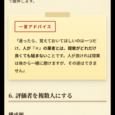
で疲弊します。
一言アドバイス
「迷ったら、覚えておいてほしいのは一つだ
け。
人が『×』の業者とは、提案がどれだけ
良くても組まない
ことです。人が良ければ提案
は後から一緒に磨けますが、その逆はできま
せん」
6. 評価者を複数人にする
構成例