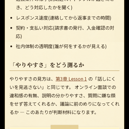
き、どう対応したかを聞く)
レスポンス速度(連絡してから返事までの時間)
契約・支払い対応(請求書の発行、入金確認の対
応)
社内体制の透明度(誰が何をするかが見える)
「やりやすさ」をどう測るか
やりやすさの見方は、
第3章 Lesson 1
の「話しにく
いを見逃さない」と同じです。 オンライン面談での
違和感の有無、説明の分かりやすさ、質問に嫌な顔
をせず答えてくれるか、議論に前のめりになってくれ
るか — このあたりが判断材料になります。