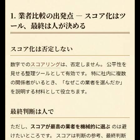
1. 業者比較の出発点 — スコア化はツ
ール、最終は人が決める
スコア化は否定しない
数字での
スコアリング
は、否定しません。 公平性を
見せる整理ツールとして有効です。 特に社内に複数
の関係者がいるとき、「なぜこの業者を選んだか」
を説明する材料として役立ちます。
最終判断は人で
ただし、
スコアが最高の業者を機械的に選ぶ
のは避
けたいところです。 スコアは判断の参考、最終判断