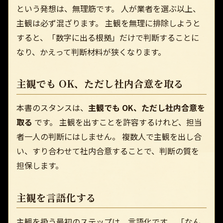
という発想は、無理筋です。 人が業者を選ぶ以上、
主観は必ず混ざります。 主観を無理に排除しようと
すると、「数字に出る根拠」だけで判断することに
なり、かえって判断材料が狭くなります。
主観でも OK、ただし社内合意を取る
本書のスタンスは、
主観でも OK、ただし社内合意を
取る
です。 主観を出すことを許容するけれど、担当
者一人の判断にはしません。 複数人で主観を出し合
い、すり合わせて社内合意することで、判断の質を
担保します。
主観を言語化する
主観を扱う最初のステップは、言語化です。 「なん