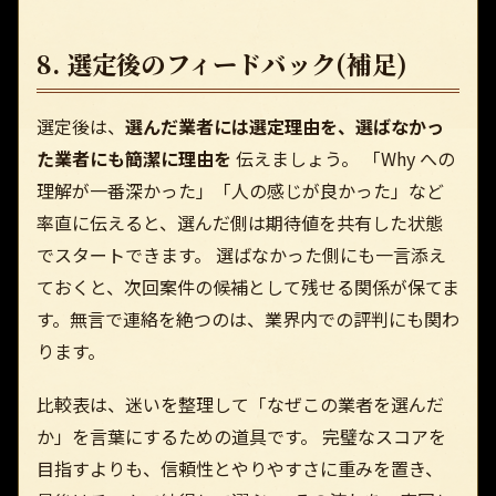
8. 選定後のフィードバック(補足)
選定後は、
選んだ業者には選定理由を、選ばなかっ
た業者にも簡潔に理由を
伝えましょう。 「Why への
理解が一番深かった」「人の感じが良かった」など
率直に伝えると、選んだ側は期待値を共有した状態
でスタートできます。 選ばなかった側にも一言添え
ておくと、次回案件の候補として残せる関係が保てま
す。無言で連絡を絶つのは、業界内での評判にも関わ
ります。
比較表は、迷いを整理して「なぜこの業者を選んだ
か」を言葉にするための道具です。 完璧なスコアを
目指すよりも、信頼性とやりやすさに重みを置き、