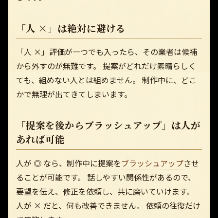
「人 ×」は絶対に避ける
「人 ×」評価が一つでも入ったら、その業者は候補
から外すのが無難です。 提案がどれだけ素晴らしく
ても、組めない人とは組めません。 制作中に、どこ
かで無理が出てきてしまいます。
「提案を後からブラッシュアップ」は人が
あれば可能
人が ◎ なら、制作中に提案を
ブラッシュアップ
させ
ることが可能です。 話しやすい関係性があるので、
要望を伝え、修正を依頼し、共に磨いていけます。
人が × だと、何も改善できません。 依頼の往復だけ