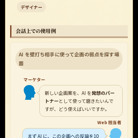
デザイナー
会話上での使用例
AI を壁打ち相手に使って企画の弱点を探す場
面
マーケター
新しい企画案を、AI を
発想のパー
トナー
として使って磨きたいんで
すが、どう使えばいいですか。
Web 担当者
まず AI に、この企画への反論を10