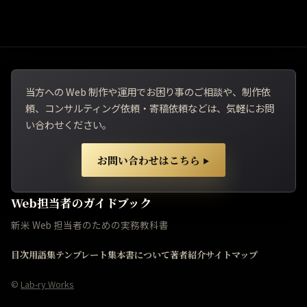
当方への Web 制作や運用でお困り事のご相談や、制作依
頼、コンサルティング依頼・寄稿依頼などは、気軽にお問
い合わせください。
お問い合わせはこちら
▶
Web担当者のガイドブック
新米 Web 担当者のための実務教科書
目次
用語集
テンプレート集
本書について
著者紹介
サイトマップ
©
Lab-ry Works