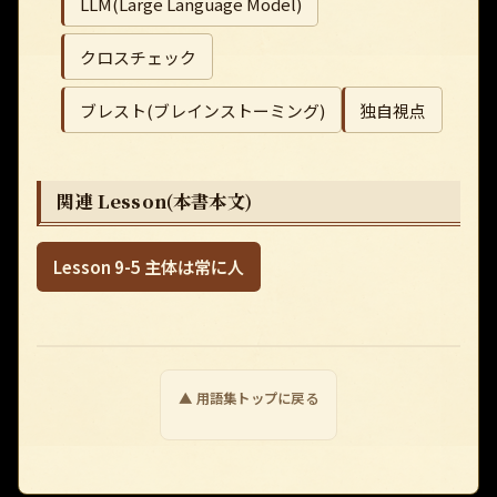
LLM(Large Language Model)
クロスチェック
ブレスト(ブレインストーミング)
独自視点
関連 Lesson(本書本文)
Lesson 9-5 主体は常に人
▲ 用語集トップに戻る