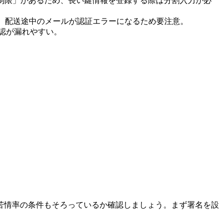
 文字制限」があるため、長い鍵情報を登録する際は分割入力が必
、配送途中のメールが認証エラーになるため要注意。
確認が漏れやすい。
や苦情率の条件もそろっているか確認しましょう。まず署名を設