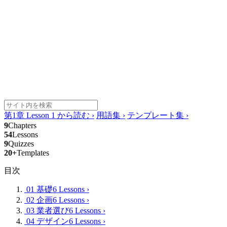
第1章 Lesson 1 から読む
›
用語集
›
テンプレート集
›
9
Chapters
54
Lessons
9
Quizzes
20+
Templates
目次
01 基礎
6 Lessons
›
02 企画
6 Lessons
›
03 業者選び
6 Lessons
›
04 デザイン
6 Lessons
›