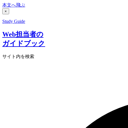
本文へ飛ぶ
×
Study Guide
Web担当者の
ガイドブック
サイト内を検索