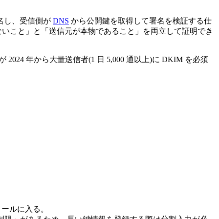
名し、受信側が
DNS
から公開鍵を取得して署名を検証する仕
ないこと」と「送信元が本物であること」を両立して証明でき
! が 2024 年から大量送信者(1 日 5,000 通以上)に DKIM を必須
メールに入る。