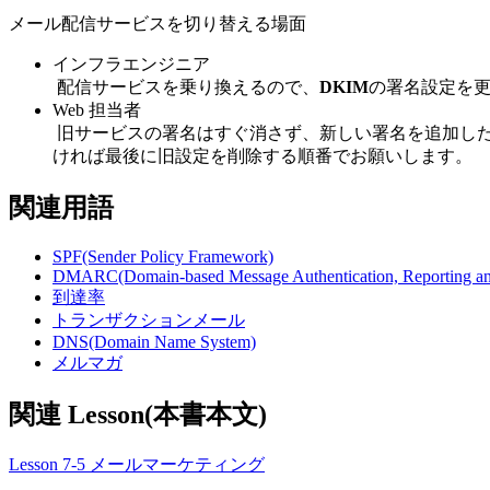
メール配信サービスを切り替える場面
インフラエンジニア
配信サービスを乗り換えるので、
DKIM
の署名設定を
Web 担当者
旧サービスの署名はすぐ消さず、新しい署名を追加し
ければ最後に旧設定を削除する順番でお願いします。
関連用語
SPF(Sender Policy Framework)
DMARC(Domain-based Message Authentication, Reporting a
到達率
トランザクションメール
DNS(Domain Name System)
メルマガ
関連 Lesson(本書本文)
Lesson 7-5 メールマーケティング