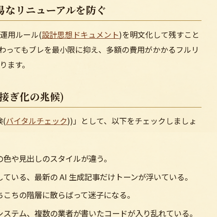
易なリニューアルを防ぐ
運用ルール(
設計思想ドキュメント
)を明文化して残すこと
わってもブレを最小限に抑え、多額の費用がかかるフルリ
ります。
接ぎ化の兆候)
(
バイタルチェック
))」として、以下をチェックしましょ
の色や見出しのスタイルが違う。
ている、最新の AI 生成記事だけトーンが浮いている。
ちこちの階層に散らばって迷子になる。
システム、複数の業者が書いたコードが入り乱れている。