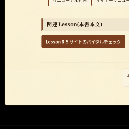
リニューアル判断
マイナーリニュ
関連 Lesson(本書本文)
Lesson 8-5 サイトのバイタルチェック