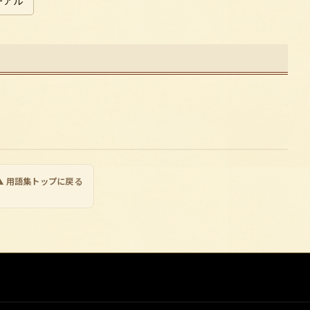
ーアル
▲ 用語集トップに戻る