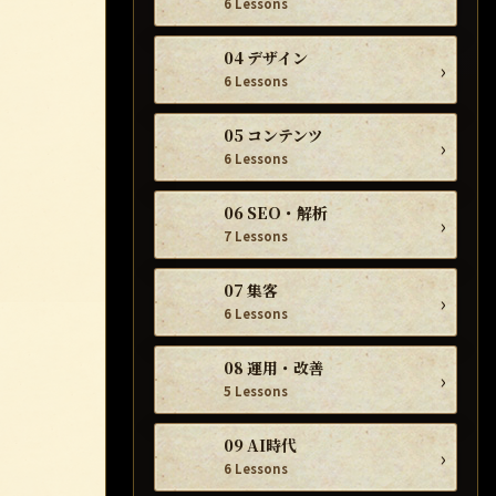
6 Lessons
04 デザイン
›
6 Lessons
05 コンテンツ
›
6 Lessons
06 SEO・解析
›
7 Lessons
07 集客
›
6 Lessons
08 運用・改善
›
5 Lessons
09 AI時代
›
6 Lessons