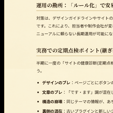
運用の勘所：「ルール化」で安
対策は、デザインガイドラインやサイトの
です。これにより、担当者や制作会社が変
ニューアルに頼らない長期運用が可能にな
実務での定期点検ポイント(継ぎ
半期に一度の「サイトの健康診断(定期点検
う。
デザインのブレ
：ページごとにボタン
文章のブレ
：「です・ます」調が混在し
構造の崩壊
：同じテーマの情報が、あ
裏側の混在
：古いプラグインと新しい