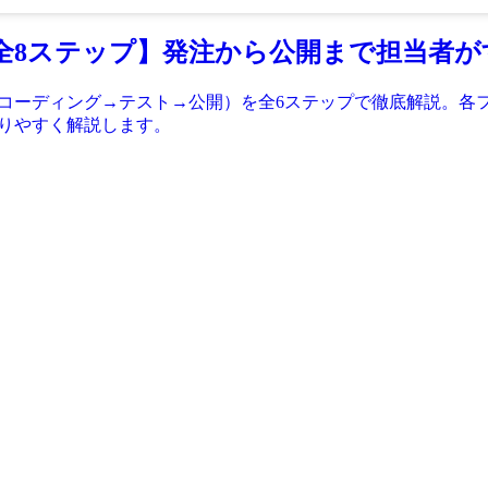
【全8ステップ】発注から公開まで担当者
→コーディング→テスト→公開）を全6ステップで徹底解説。各
かりやすく解説します。