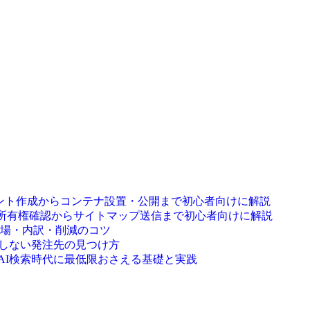
カウント作成からコンテナ設置・公開まで初心者向けに解説
年版】｜登録・所有権確認からサイトマップ送信まで初心者向けに解説
相場・内訳・削減のコツ
敗しない発注先の見つけ方
｜AI検索時代に最低限おさえる基礎と実践