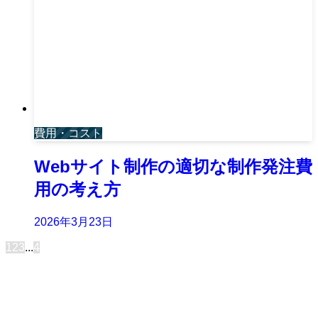
費用・コスト
Webサイト制作の適切な制作発注費
用の考え方
2026年3月23日
1
2
3
...
4