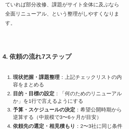
ていれば部分改修、課題がサイト全体に及ぶなら
全面リニューアル、という整理がしやすくなりま
す。
4. 依頼の流れ7ステップ
現状把握・課題整理
：上記チェックリストの内
容をまとめる
目的・目標の設定
：「何のためのリニューアル
か」を1行で言えるようにする
予算・スケジュールの決定
：希望公開時期から
逆算する（中規模で3〜6ヶ月が目安）
依頼先の選定・相見積もり
：2〜3社に同じ条件