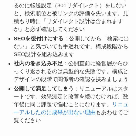
るのに転送設定（301リダイレクト）をしない
と、検索順位と被リンクの評価を失います。見
積もり時に「リダイレクト設計は含まれます
か」と必ず確認してください
SEOを後付けにする
：公開してから「検索に出
ない」と気づいても手遅れです。構成段階から
SEO設計を組み込みます
社内の巻き込み不足
：公開直前に経営層からひ
っくり返されるのは典型的な失敗です。構成と
デザインの段階で関係者の確認を挟みましょう
公開して満足してしまう
：リニューアルはスタ
ートです。効果測定と改善を続けなければ、数
年後に同じ課題で悩むことになります。
リニュ
ーアルしたのに成果が出ない理由
もあわせてご
覧ください