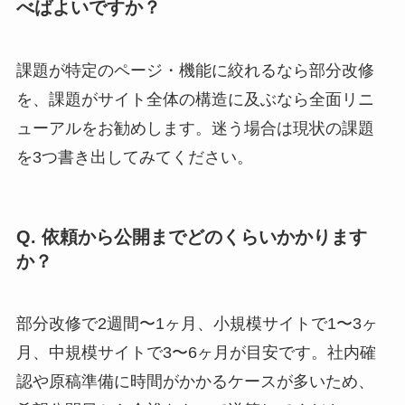
べばよいですか？
課題が特定のページ・機能に絞れるなら部分改修
を、課題がサイト全体の構造に及ぶなら全面リニ
ューアルをお勧めします。迷う場合は現状の課題
を3つ書き出してみてください。
Q. 依頼から公開までどのくらいかかります
か？
部分改修で2週間〜1ヶ月、小規模サイトで1〜3ヶ
月、中規模サイトで3〜6ヶ月が目安です。社内確
認や原稿準備に時間がかかるケースが多いため、