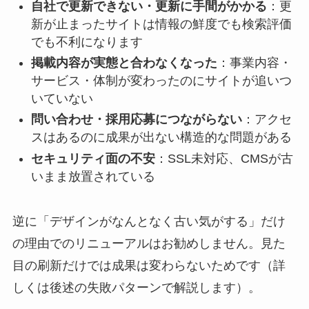
自社で更新できない・更新に手間がかかる
：更
新が止まったサイトは情報の鮮度でも検索評価
でも不利になります
掲載内容が実態と合わなくなった
：事業内容・
サービス・体制が変わったのにサイトが追いつ
いていない
問い合わせ・採用応募につながらない
：アクセ
スはあるのに成果が出ない構造的な問題がある
セキュリティ面の不安
：SSL未対応、CMSが古
いまま放置されている
逆に「デザインがなんとなく古い気がする」だけ
の理由でのリニューアルはお勧めしません。見た
目の刷新だけでは成果は変わらないためです（詳
しくは後述の失敗パターンで解説します）。