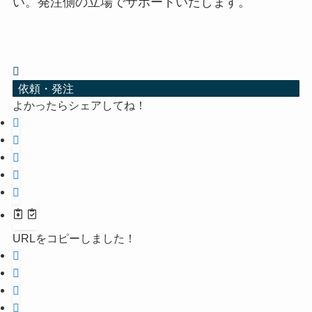
い。発注側の立場でサポートいたします。
依頼・発注
よかったらシェアしてね！
URLをコピーしました！