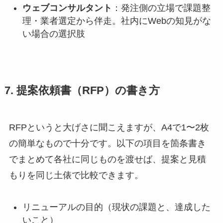
ウェブコンサルタント
：発注側の立場で課題整
理・業者選定から伴走。社内にWebの知見がな
い場合の選択肢
7. 提案依頼書（RFP）の書き方
RFPというと大げさに聞こえますが、A4で1〜2枚
の簡単なもので十分です。以下の項目を箇条書き
でまとめて各社に同じものを渡せば、提案と見積
もりを同じ土俵で比較できます。
リニューアルの目的（現状の課題と、達成した
いこと）