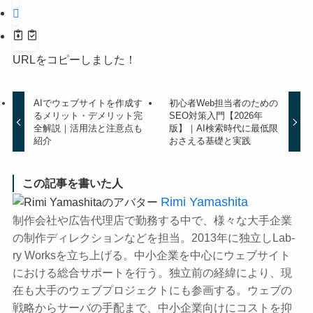
URLをコピーしました！
AIでウェブサイトを作成す
初心者Web担当者のための
るメリット・デメリット完
SEO対策入門【2026年
全解説｜活用法と注意点も
版】｜AI検索時代に最低限
紹介
おさえる基礎と実践
この記事を書いた人
Rimi Yamashita
制作会社や広告代理店で勤務する中で、様々な大手企業
の制作ディレクションなどを担当。2013年に独立しLab-
ry Worksを立ち上げる。中小企業を中心にウェブサイト
における総合サポートを行う。独立前の経緯により、現
在も大手のウェブプロジェクトにも参画する。ウェブの
戦略からサーバの手配まで、中小企業向けにコストを抑