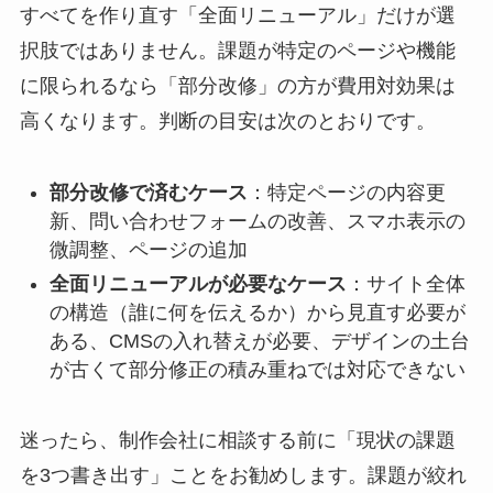
すべてを作り直す「全面リニューアル」だけが選
択肢ではありません。課題が特定のページや機能
に限られるなら「部分改修」の方が費用対効果は
高くなります。判断の目安は次のとおりです。
部分改修で済むケース
：特定ページの内容更
新、問い合わせフォームの改善、スマホ表示の
微調整、ページの追加
全面リニューアルが必要なケース
：サイト全体
の構造（誰に何を伝えるか）から見直す必要が
ある、CMSの入れ替えが必要、デザインの土台
が古くて部分修正の積み重ねでは対応できない
迷ったら、制作会社に相談する前に「現状の課題
を3つ書き出す」ことをお勧めします。課題が絞れ