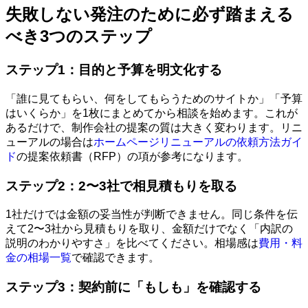
失敗しない発注のために必ず踏まえる
べき3つのステップ
ステップ1：目的と予算を明文化する
「誰に見てもらい、何をしてもらうためのサイトか」「予算
はいくらか」を1枚にまとめてから相談を始めます。これが
あるだけで、制作会社の提案の質は大きく変わります。リニ
ューアルの場合は
ホームページリニューアルの依頼方法ガイ
ド
の提案依頼書（RFP）の項が参考になります。
ステップ2：2〜3社で相見積もりを取る
1社だけでは金額の妥当性が判断できません。同じ条件を伝
えて2〜3社から見積もりを取り、金額だけでなく「内訳の
説明のわかりやすさ」を比べてください。相場感は
費用・料
金の相場一覧
で確認できます。
ステップ3：契約前に「もしも」を確認する