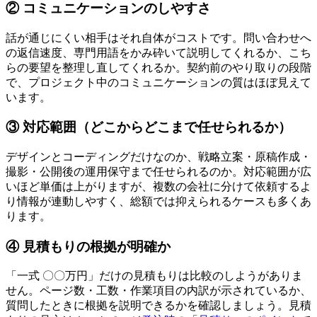
② コミュニケーションのしやすさ
話が通じにくい相手はそれ自体がコストです。問い合わせへ
の返信速度、専門用語をかみ砕いて説明してくれるか、こち
らの要望を整理し直してくれるか。契約前のやり取りの段階
で、プロジェクト中のコミュニケーションの質はほぼ見えて
います。
③ 対応範囲（どこからどこまで任せられるか）
デザインとコーディングだけなのか、戦略立案・原稿作成・
撮影・公開後の運用保守まで任せられるのか。対応範囲が広
いほど単価は上がりますが、複数の会社に分けて依頼するよ
り情報が連動しやすく、総額では抑えられるケースも多くあ
ります。
④ 見積もりの根拠が明確か
「一式 〇〇万円」だけの見積もりは比較のしようがありま
せん。ページ数・工数・作業項目の内訳が示されているか、
質問したときに根拠を説明できるかを確認しましょう。見積