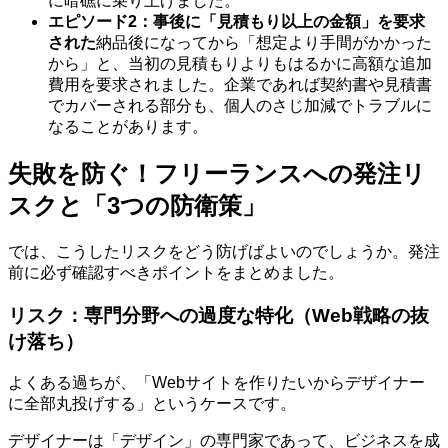
に暗礁に乗り上げました。
エピソード2：事後に「見積もり以上の金額」を要求
された
納品後になってから「想定より手間がかかった
から」と、当初の見積もりよりもはるかに高額な追加
費用を要求されました。企業であれば契約書や見積書
でカバーされる部分も、個人のさじ加減でトラブルに
なることがあります。
失敗を防ぐ！フリーランスへの発注リ
スクと「3つの防衛策」
では、こうしたリスクをどう防げばよいのでしょうか。発注
前に必ず確認すべきポイントをまとめました。
リスク：専門分野への過度な特化（Web戦略の抜
け落ち）
よくある過ちが、「Webサイトを作りたいからデザイナー
に全部丸投げする」というケースです。
デザイナーは「デザイン」の専門家であって、ビジネスを成