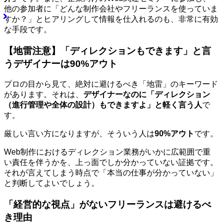
他の参加者に「どんな制作会社やフリーランスを使っていま
すか？」とヒアリングして情報を仕入れるのも、非常に有効
な手段です。
【地雷注意】「ディレクションもできます」と言
うデザイナーは90%アウト
プロの目から見て、絶対に避けるべき「地雷」のキーワード
があります。それは、
デザイナーなのに「ディレクション
（進行管理や全体の設計）もできますよ」と軽く言う人
で
す。
厳しい言い方になりますが、そういう人は
90%アウト
です。
Web制作におけるディレクション業務がいかに広範囲で重
い責任を伴うかを、上っ面でしか分かっていない証拠です。
それが言えてしまう時点で「本当の仕事が分かっていない」
と判断してよいでしょう。
「経営的な視点」がないフリーランスは避けるべ
き理由