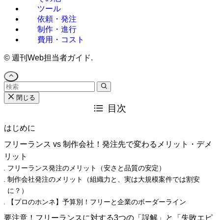
ツール
依頼・発注
制作・進行
費用・コスト
©
週刊Web担当者ガイド.
閉じる
目次
はじめに
フリーランス vs 制作会社！発注先で変わるメリット・デメ
リット
フリーランス発注のメリット（安さと品質の安定）
制作会社発注のメリット（組織力と、実は大規模案件では割安
に？）
【プロのホンネ】予算別！フリーと企業のボーダーライン
要注意！フリーランスに対する3つの「誤解」と「失敗エピ