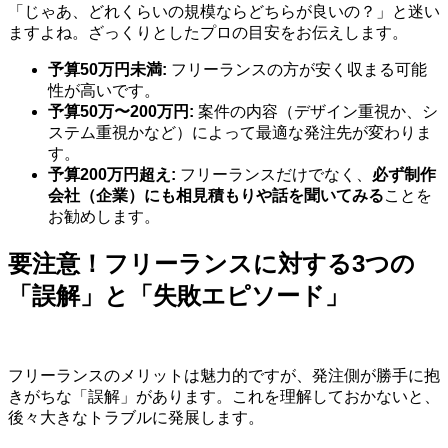
「じゃあ、どれくらいの規模ならどちらが良いの？」と迷い
ますよね。ざっくりとしたプロの目安をお伝えします。
予算50万円未満:
フリーランスの方が安く収まる可能
性が高いです。
予算50万〜200万円:
案件の内容（デザイン重視か、シ
ステム重視かなど）によって最適な発注先が変わりま
す。
予算200万円超え:
フリーランスだけでなく、
必ず制作
会社（企業）にも相見積もりや話を聞いてみる
ことを
お勧めします。
要注意！フリーランスに対する3つの
「誤解」と「失敗エピソード」
フリーランスのメリットは魅力的ですが、発注側が勝手に抱
きがちな「誤解」があります。これを理解しておかないと、
後々大きなトラブルに発展します。