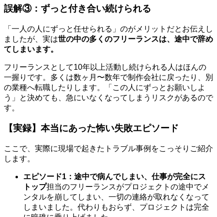
誤解③：ずっと付き合い続けられる
「一人の人にずっと任せられる」のがメリットだとお伝えし
ましたが、実は
世の中の多くのフリーランスは、途中で辞め
てしまいます。
フリーランスとして10年以上活動し続けられる人はほんの
一握りです。多くは数ヶ月〜数年で制作会社に戻ったり、別
の業種へ転職したりします。「この人にずっとお願いしよ
う」と決めても、急にいなくなってしまうリスクがあるので
す。
【実録】本当にあった怖い失敗エピソード
ここで、実際に現場で起きたトラブル事例をこっそりご紹介
します。
エピソード1：途中で病んでしまい、仕事が完全にス
トップ
担当のフリーランスがプロジェクトの途中でメ
ンタルを崩してしまい、一切の連絡が取れなくなって
しまいました。代わりもおらず、プロジェクトは完全