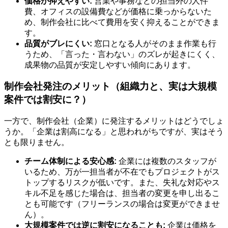
価格が抑えやすい:
営業や事務などの担当外の人件
費、オフィスの設備費などが価格に乗っからないた
め、制作会社に比べて費用を安く抑えることができま
す。
品質がブレにくい:
窓口となる人がそのまま作業も行
うため、「言った・言わない」のズレが起きにくく、
成果物の品質が安定しやすい傾向にあります。
制作会社発注のメリット（組織力と、実は大規模
案件では割安に？）
一方で、制作会社（企業）に発注するメリットはどうでしょ
うか。「企業は割高になる」と思われがちですが、実はそう
とも限りません。
チーム体制による安心感:
企業には複数のスタッフが
いるため、万が一担当者が不在でもプロジェクトがス
トップするリスクが低いです。また、失礼な対応やス
キル不足を感じた場合は、担当者の変更を申し出るこ
とも可能です（フリーランスの場合は変更ができませ
ん）。
大規模案件では逆に割安になることも:
企業は価格を