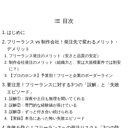
目次
はじめに
フリーランス vs 制作会社！発注先で変わるメリット・
デメリット
フリーランス発注のメリット（安さと品質の安定）
制作会社発注のメリット（組織力と、実は大規模案件では割安
に？）
【プロのホンネ】予算別！フリーと企業のボーダーライン
要注意！フリーランスに対する3つの「誤解」と「失敗
エピソード」
誤解①：深夜や土日も無理を聞いてくれる
誤解②：専門的な経験値が長けている
誤解③：ずっと付き合い続けられる
【実録】本当にあった怖い失敗エピソード
失敗を防ぐ！フリーランスへの発注リスクと「3つの防