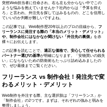
突然Web担当者に任命され、右も左も分からない中でこの
ような悩みを抱えていませんか？社内からは「予算を抑え
ろ」と言われ、外注先を探してはみるものの、どこを信用し
ていいのか判断が難しいですよね。
この記事では、Web制作歴20年以上のプロの目線から、
フ
リーランスに発注する際の「本当のメリット・デメリット」
や、制作会社にはなかなか聞けない「外注先の裏側」
を赤
裸々にお伝えします。
この記事を読むことで、
適正な価格で、安心して任せられる
パートナー選びの基準
が明確になります。「安物買いの銭失
い」にならないための防衛術もたっぷり詰め込みましたの
で、ぜひ最後までご覧ください。
フリーランス vs 制作会社！発注先で変
わるメリット・デメリット
Web制作を外注する際、主な選択肢は「フリーランス」か
「制作会社」の2つです。まずは、それぞれの強みと弱みを
整理しましょう。