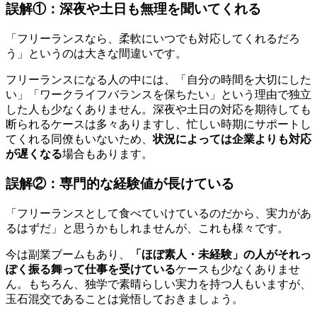
誤解①：深夜や土日も無理を聞いてくれる
「フリーランスなら、柔軟にいつでも対応してくれるだろ
う」というのは大きな間違いです。
フリーランスになる人の中には、「自分の時間を大切にした
い」「ワークライフバランスを保ちたい」という理由で独立
した人も少なくありません。深夜や土日の対応を期待しても
断られるケースは多々ありますし、忙しい時期にサポートし
てくれる同僚もいないため、
状況によっては企業よりも対応
が遅くなる
場合もあります。
誤解②：専門的な経験値が長けている
「フリーランスとして食べていけているのだから、実力があ
るはずだ」と思うかもしれませんが、これも様々です。
今は副業ブームもあり、
「ほぼ素人・未経験」の人がそれっ
ぽく振る舞って仕事を受けている
ケースも少なくありませ
ん。もちろん、独学で素晴らしい実力を持つ人もいますが、
玉石混交であることは覚悟しておきましょう。