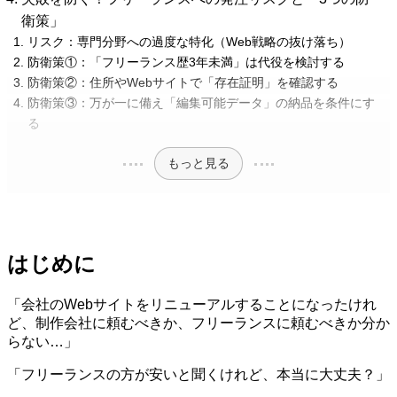
衛策」
リスク：専門分野への過度な特化（Web戦略の抜け落ち）
防衛策①：「フリーランス歴3年未満」は代役を検討する
防衛策②：住所やWebサイトで「存在証明」を確認する
防衛策③：万が一に備え「編集可能データ」の納品を条件にす
る
もっと見る
はじめに
「会社のWebサイトをリニューアルすることになったけれ
ど、制作会社に頼むべきか、フリーランスに頼むべきか分か
らない…」
「フリーランスの方が安いと聞くけれど、本当に大丈夫？」