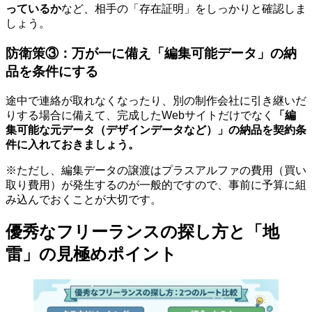
っているか
など、相手の「存在証明」をしっかりと確認しま
しょう。
防衛策③：万が一に備え「編集可能データ」の納
品を条件にする
途中で連絡が取れなくなったり、別の制作会社に引き継いだ
りする場合に備えて、完成したWebサイトだけでなく
「編
集可能な元データ（デザインデータなど）」の納品を契約条
件に入れておきましょう。
※ただし、編集データの譲渡はプラスアルファの費用（買い
取り費用）が発生するのが一般的ですので、事前に予算に組
み込んでおくことが大切です。
優秀なフリーランスの探し方と「地
雷」の見極めポイント