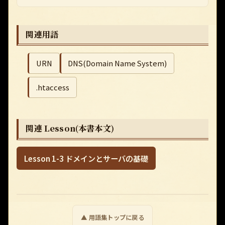
関連用語
URN
DNS(Domain Name System)
.htaccess
関連 Lesson(本書本文)
Lesson 1-3 ドメインとサーバの基礎
▲ 用語集トップに戻る