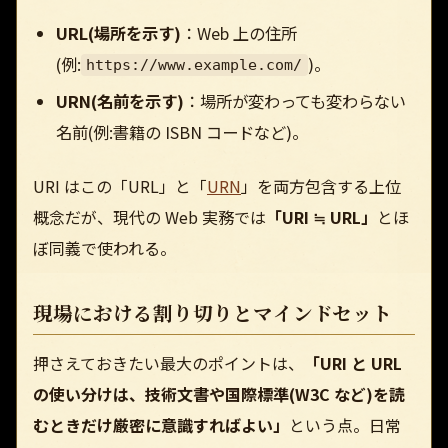
URL(場所を示す)
：Web 上の住所
(例:
)。
https://www.example.com/
URN(名前を示す)
：場所が変わっても変わらない
名前(例:書籍の ISBN コードなど)。
URI はこの「URL」と「
URN
」を両方包含する上位
概念だが、現代の Web 実務では
「URI ≒ URL」
とほ
ぼ同義で使われる。
現場における割り切りとマインドセット
押さえておきたい最大のポイントは、
「URI と URL
の使い分けは、技術文書や国際標準(W3C など)を読
むときだけ厳密に意識すればよい」
という点。日常