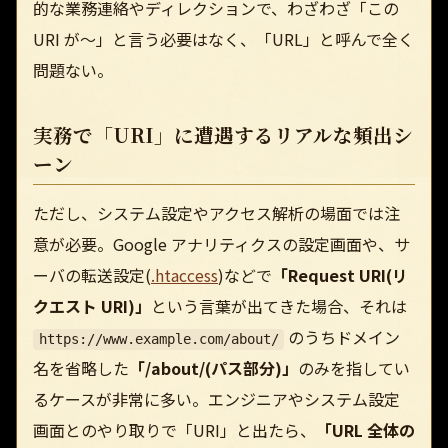
的な業務連絡やディレクションで、わざわざ「この
URI が〜」と言う必要はなく、「URL」と呼んで全く
問題ない。
実務で「URI」に遭遇するリアルな頻出シ
ーン
ただし、システム設定やアクセス解析の場面では注
意が必要。Google アナリティクスの設定画面や、サ
ーバの転送設定(
.htaccess
)などで
「Request URI(リ
クエスト URI)」
という言葉が出てきた場合、それは
のうちドメイン
https://www.example.com/about/
名を省略した
「/about/(パス部分)」
のみを指してい
るケースが非常に多い。エンジニアやシステム設定
画面とのやり取りで「URI」と出たら、
「URL 全体の