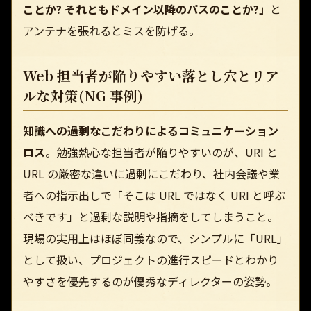
ことか? それともドメイン以降のパスのことか?」
と
アンテナを張れるとミスを防げる。
Web 担当者が陥りやすい落とし穴とリア
ルな対策(NG 事例)
知識への過剰なこだわりによるコミュニケーション
ロス
。勉強熱心な担当者が陥りやすいのが、URI と
URL の厳密な違いに過剰にこだわり、社内会議や業
者への指示出しで「そこは URL ではなく URI と呼ぶ
べきです」と過剰な説明や指摘をしてしまうこと。
現場の実用上はほぼ同義なので、シンプルに「URL」
として扱い、プロジェクトの進行スピードとわかり
やすさを優先するのが優秀なディレクターの姿勢。