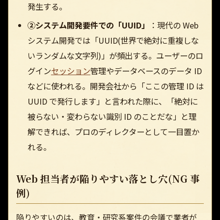
発生する。
②システム開発要件での「UUID」
：現代の Web
システム開発では「UUID(世界で絶対に重複しな
いランダムな文字列)」が頻出する。ユーザーのロ
グイン
セッション
管理やデータベースのデータ ID
などに使われる。開発会社から「ここの管理 ID は
UUID で発行します」と言われた際に、「絶対に
被らない・変わらない識別 ID のことだな」と理
解できれば、プロのディレクターとして一目置か
れる。
Web 担当者が陥りやすい落とし穴(NG 事
例)
陥りやすいのは、教育・研究系案件の会議で業者が