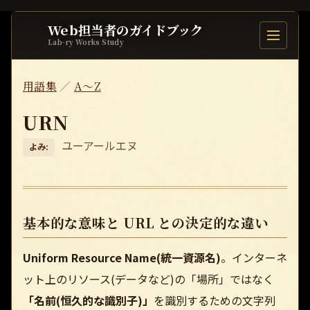
Web担当者のガイドブック
目次を開
Lab-ry Works Study
用語集
／
A〜Z
URN
ユーアールエヌ
よみ:
基本的な意味と URL との決定的な違い
Uniform Resource Name(統一資源名)
。インターネ
ット上のリソース(データなど)の「場所」ではなく
「名前(恒久的な識別子)」
を識別するための文字列