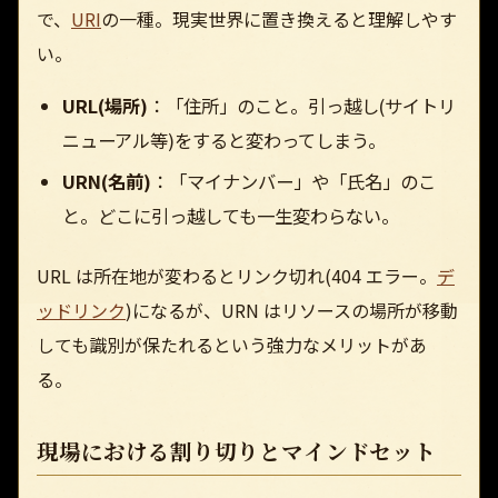
で、
URI
の一種。現実世界に置き換えると理解しやす
い。
URL(場所)
：「住所」のこと。引っ越し(サイトリ
ニューアル等)をすると変わってしまう。
URN(名前)
：「マイナンバー」や「氏名」のこ
と。どこに引っ越しても一生変わらない。
URL は所在地が変わるとリンク切れ(404 エラー。
デ
ッドリンク
)になるが、URN はリソースの場所が移動
しても識別が保たれるという強力なメリットがあ
る。
現場における割り切りとマインドセット