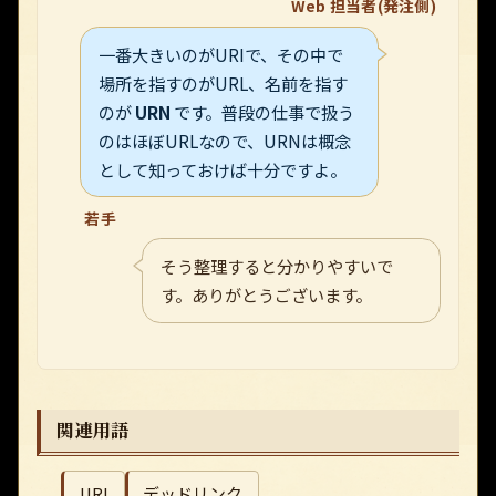
Web 担当者(発注側)
一番大きいのがURIで、その中で
場所を指すのがURL、名前を指す
のが
URN
です。普段の仕事で扱う
のはほぼURLなので、URNは概念
として知っておけば十分ですよ。
若手
そう整理すると分かりやすいで
す。ありがとうございます。
関連用語
URI
デッドリンク