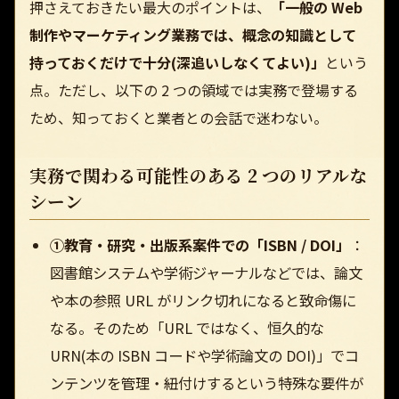
押さえておきたい最大のポイントは、
「一般の Web
制作やマーケティング業務では、概念の知識として
持っておくだけで十分(深追いしなくてよい)」
という
点。ただし、以下の 2 つの領域では実務で登場する
ため、知っておくと業者との会話で迷わない。
実務で関わる可能性のある 2 つのリアルな
シーン
①教育・研究・出版系案件での「ISBN / DOI」
：
図書館システムや学術ジャーナルなどでは、論文
や本の参照 URL がリンク切れになると致命傷に
なる。そのため「URL ではなく、恒久的な
URN(本の ISBN コードや学術論文の DOI)」でコ
ンテンツを管理・紐付けするという特殊な要件が