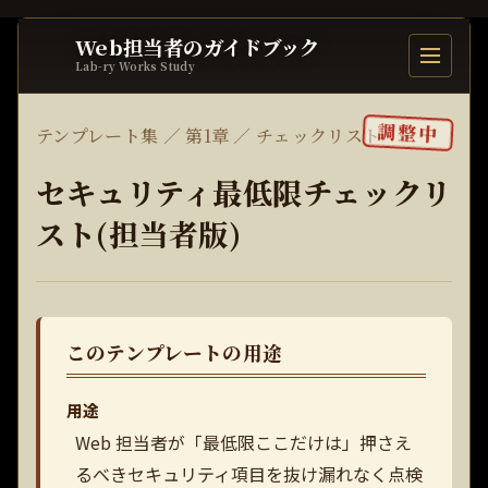
Web担当者のガイドブック
目次を開
Lab-ry Works Study
調整中
テンプレート集 ／ 第1章 ／ チェックリスト
セキュリティ最低限チェックリ
スト(担当者版)
このテンプレートの用途
用途
Web 担当者が「最低限ここだけは」押さえ
るべきセキュリティ項目を抜け漏れなく点検