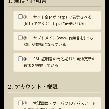
1. 通信・証明書
サイト全体が https で表示される
①
(http で開くと https に転送される)
サブドメイン(www 有無含む)でも
②
SSL が有効になっている
SSL 証明書の有効期限と自動更新の
③
有無を把握している
2. アカウント・権限
管理画面・サーバの ID / パスワード
①