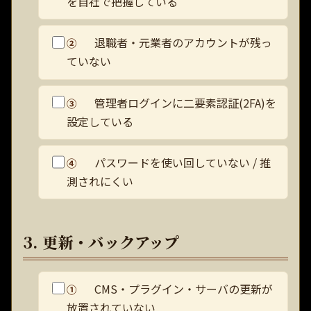
を自社で把握している
退職者・元業者のアカウントが残っ
②
ていない
管理者ログインに二要素認証(2FA)を
③
設定している
パスワードを使い回していない / 推
④
測されにくい
3. 更新・バックアップ
CMS・プラグイン・サーバの更新が
①
放置されていない