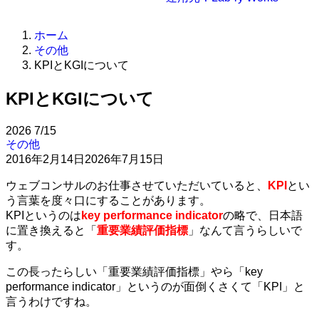
ホーム
その他
KPIとKGIについて
KPIとKGIについて
2026
7/15
その他
2016年2月14日
2026年7月15日
ウェブコンサルのお仕事させていただいていると、
KPI
とい
う言葉を度々口にすることがあります。
KPIというのは
key performance indicator
の略で、日本語
に置き換えると「
重要業績評価指標
」なんて言うらしいで
す。
この長ったらしい「重要業績評価指標」やら「key
performance indicator」というのが面倒くさくて「KPI」と
言うわけですね。