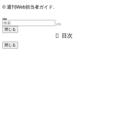
©
週刊Web担当者ガイド.
閉じる
目次
閉じる