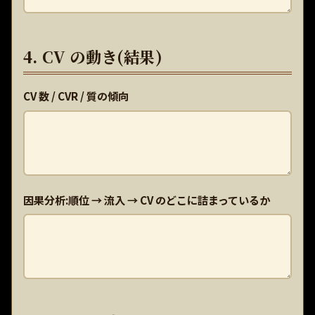
4. CV の動き(結果)
CV 数 / CVR / 質の傾向
因果分析:順位 → 流入 → CV のどこに詰まっているか