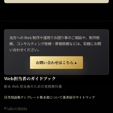
当方への Web 制作や運用でお困り事のご相談や、制作依
頼、コンサルティング依頼・寄稿依頼などは、気軽にお問
い合わせください。
お問い合わせはこちら
▶
Web担当者のガイドブック
新米 Web 担当者のための実務教科書
目次
用語集
テンプレート集
本書について
著者紹介
サイトマップ
©
Lab-ry Works