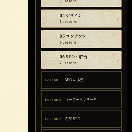
6 Lessons
04 デザイン
›
6 Lessons
05 コンテンツ
›
6 Lessons
06 SEO・解析
›
7 Lessons
Lesson 1
SEO の本質
Lesson 2
キーワードリサーチ
Lesson 3
内部 SEO