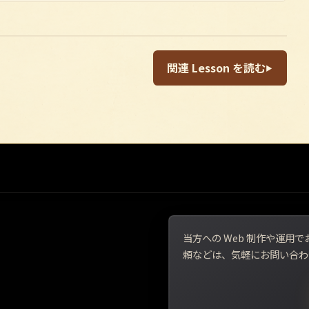
関連 Lesson を読む
▶
当方への Web 制作や運
頼などは、気軽にお問い合わ