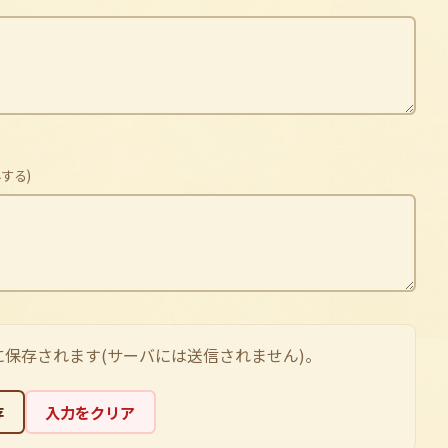
する)
保存されます(サーバには送信されません)。
存
入力をクリア