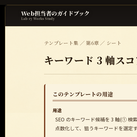
Web担当者のガイドブック
Lab-ry Works Study
テンプレート集 ／ 第6章 ／ シート
キーワード 3 軸ス
このテンプレートの用途
用途
SEO のキーワード候補を 3 軸(① 
点数化して、狙うキーワードを選定