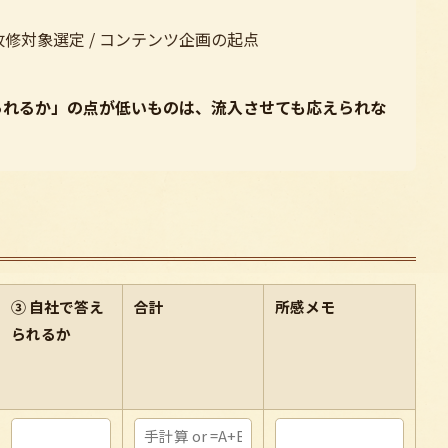
の改修対象選定 / コンテンツ企画の起点
られるか」の点が低いものは、流入させても応えられな
③ 自社で答え
合計
所感メモ
られるか