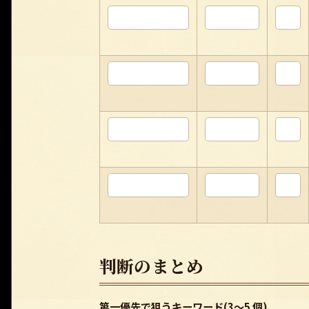
判断のまとめ
第一優先で狙うキーワード(3〜5 個)