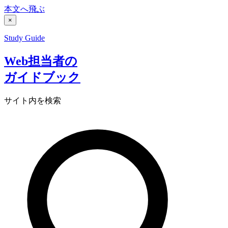
本文へ飛ぶ
×
Study Guide
Web担当者の
ガイドブック
サイト内を検索