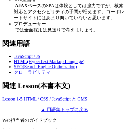
AJAX
ベースのSPAは体験としては強力ですが、検索
対応とアクセシビリティの手間が増えます。コーポレ
ートサイトにはあまり向いていないと思います。
プロデューサー
では全面採用は見送りで考えましょう。
関連用語
JavaScript / JS
HTML(HyperText Markup Language)
SEO(Search Engine Optimization)
クローラビリティ
関連 Lesson(本書本文)
Lesson 1-5 HTML / CSS / JavaScript と CMS
▲ 用語集トップに戻る
Web担当者のガイドブック