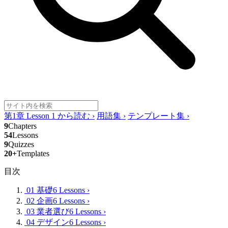
第1章 Lesson 1 から読む
›
用語集
›
テンプレート集
›
9
Chapters
54
Lessons
9
Quizzes
20+
Templates
目次
01 基礎
6 Lessons
›
02 企画
6 Lessons
›
03 業者選び
6 Lessons
›
04 デザイン
6 Lessons
›