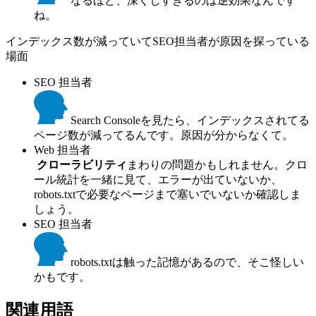
なるほど、深くしすぎるのは逆効果なんです
ね。
インデックス数が減っていてSEO担当者が原因を探っている
場面
SEO 担当者
Search Consoleを見たら、インデックスされてる
ページ数が減ってるんです。原因が分からなくて。
Web 担当者
クローラビリティ
まわりの問題かもしれません。クロ
ール統計を一緒に見て、エラーが出ていないか、
robots.txtで必要なページまで塞いでいないか確認しま
しょう。
SEO 担当者
robots.txtは触った記憶があるので、そこ怪しい
かもです。
関連用語