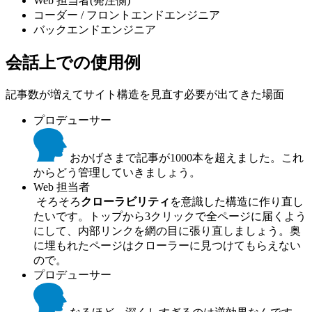
Web 担当者(発注側)
コーダー / フロントエンドエンジニア
バックエンドエンジニア
会話上での使用例
記事数が増えてサイト構造を見直す必要が出てきた場面
プロデューサー
おかげさまで記事が1000本を超えました。これ
からどう管理していきましょう。
Web 担当者
そろそろ
クローラビリティ
を意識した構造に作り直し
たいです。トップから3クリックで全ページに届くよう
にして、内部リンクを網の目に張り直しましょう。奥
に埋もれたページはクローラーに見つけてもらえない
ので。
プロデューサー