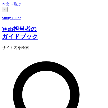
本文へ飛ぶ
×
Study Guide
Web担当者の
ガイドブック
サイト内を検索