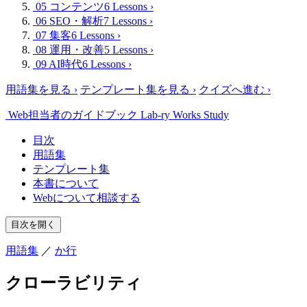
05 コンテンツ
6 Lessons
›
06 SEO・解析
7 Lessons
›
07 集客
6 Lessons
›
08 運用・改善
5 Lessons
›
09 AI時代
6 Lessons
›
用語集を見る
›
テンプレート集を見る
›
クイズへ進む
›
Web担当者のガイドブック
Lab-ry Works Study
目次
用語集
テンプレート集
本書について
Webについて相談する
目次を開く
用語集
／
か行
クローラビリティ