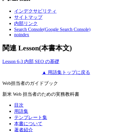
インデクサビリティ
サイトマップ
内部リンク
Search Console(Google Search Console)
noindex
関連 Lesson(本書本文)
Lesson 6-3 内部 SEO の基礎
▲ 用語集トップに戻る
Web担当者のガイドブック
新米 Web 担当者のための実務教科書
目次
用語集
テンプレート集
本書について
著者紹介