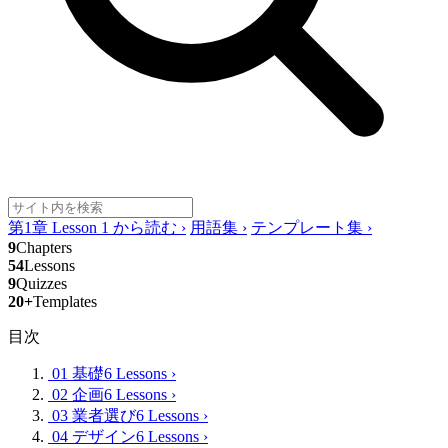
第1章 Lesson 1 から読む
›
用語集
›
テンプレート集
›
9
Chapters
54
Lessons
9
Quizzes
20+
Templates
目次
01 基礎
6 Lessons
›
02 企画
6 Lessons
›
03 業者選び
6 Lessons
›
04 デザイン
6 Lessons
›