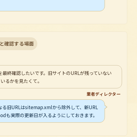
と確認する場面
を最終確認したいです。旧サイトのURLが残っていない
ているかを見たくて。
業者ディレクター
URLはsitemap.xmlから除外して、新URL
tmodも実際の更新日が入るようにしておきます。