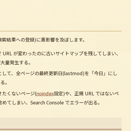
検索結果への登録)に悪影響を及ぼします。
 URL が変わったのに古いサイトマップを残してしまい、
)が大量発生する。
して、全ページの最終更新日(lastmod)を「今日」にし
なる。
せたくないページ(
noindex
設定)や、正規 URL ではないペ
てしまい、Search Console でエラーが出る。