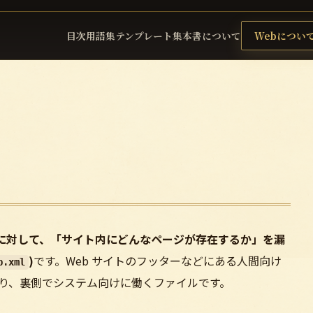
目次
用語集
テンプレート集
本書について
Webについ
など)に対して、「サイト内にどんなページが存在するか」を漏
)
です。Web サイトのフッターなどにある人間向け
p.xml
なり、裏側でシステム向けに働くファイルです。