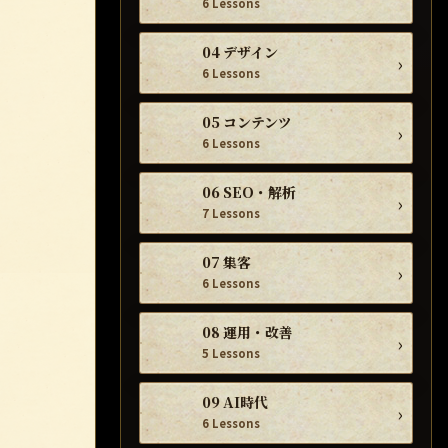
6 Lessons
04 デザイン
›
6 Lessons
05 コンテンツ
›
6 Lessons
06 SEO・解析
›
7 Lessons
07 集客
›
6 Lessons
08 運用・改善
›
5 Lessons
09 AI時代
›
6 Lessons