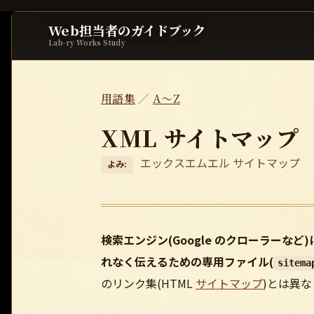
Web担当者のガイドブック
Lab-ry Works Study
用語集
／
A〜Z
XML サイトマップ
エックスエムエル サイトマップ
よみ:
検索エンジン(Google のクローラー
れなく伝えるための専用ファイル(
sitema
のリンク集(HTML
サイトマップ
)とは異