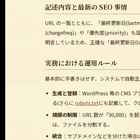
記述内容と最新の SEO 事情
URL の一覧とともに、「最終更新日(las
(changefreq)」や「優先度(priori
明言しているため、正確な「最終更新日(la
実務における運用ルール
基本的に手書きはせず、システムで自動生
生成と登録
：WordPress 等の CMS 
る(さらに
robots.txt
にも記載して、ク
規模の制限
：URL 数が「50,000
は、ファイルを分割する。
統合
：サブドメインなどを分けた場合