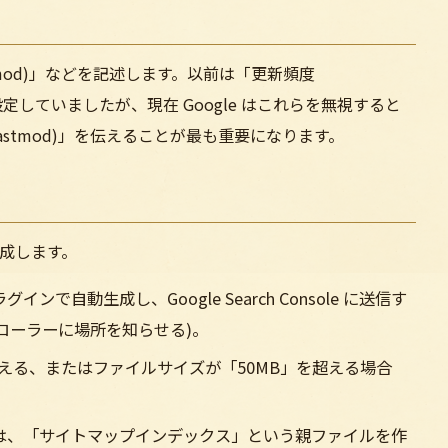
tmod)」などを記述します。以前は「更新頻度
ty)」も設定していましたが、現在 Google はこれらを無視すると
stmod)」を伝えることが最も重要になります。
成します。
プラグインで自動生成し、Google Search Console に送信す
ローラーに場所を知らせる)。
」を超える、またはファイルサイズが「50MB」を超える場合
は、「サイトマップインデックス」という親ファイルを作