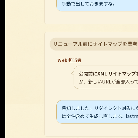
手動で出しておきますね。
リニューアル前にサイトマップを業者
Web 担当者
公開前に
XML サイトマップ
か、新しいURLが全部入っ
承知しました。リダイレクト対象になる旧
は全件含めて生成し直します。las