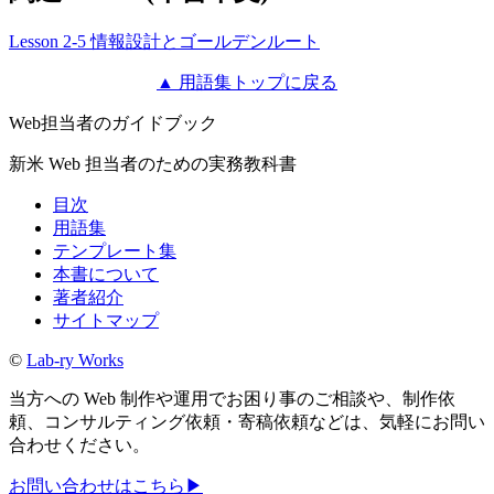
Lesson 2-5 情報設計とゴールデンルート
▲ 用語集トップに戻る
Web担当者のガイドブック
新米 Web 担当者のための実務教科書
目次
用語集
テンプレート集
本書について
著者紹介
サイトマップ
©
Lab-ry Works
当方への Web 制作や運用でお困り事のご相談や、制作依
頼、コンサルティング依頼・寄稿依頼などは、気軽にお問い
合わせください。
お問い合わせはこちら
▶