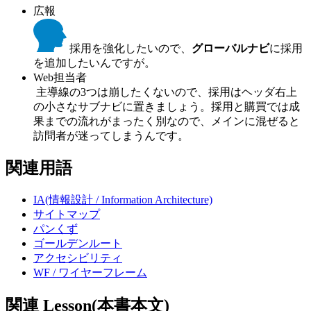
広報
採用を強化したいので、
グローバルナビ
に採用
を追加したいんですが。
Web担当者
主導線の3つは崩したくないので、採用はヘッダ右上
の小さなサブナビに置きましょう。採用と購買では成
果までの流れがまったく別なので、メインに混ぜると
訪問者が迷ってしまうんです。
関連用語
IA(情報設計 / Information Architecture)
サイトマップ
パンくず
ゴールデンルート
アクセシビリティ
WF / ワイヤーフレーム
関連 Lesson(本書本文)