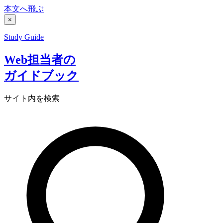
本文へ飛ぶ
×
Study Guide
Web担当者の
ガイドブック
サイト内を検索