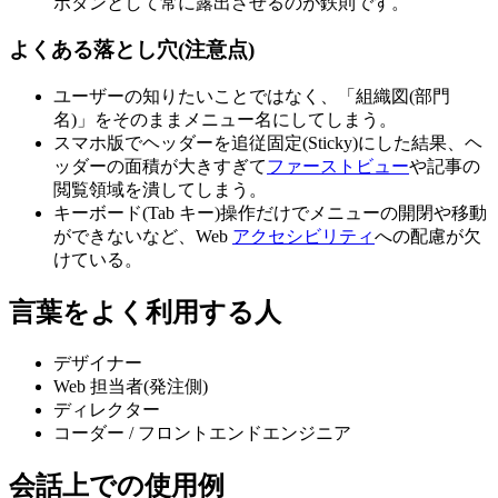
ボタンとして常に露出させるのが鉄則です。
よくある落とし穴(注意点)
ユーザーの知りたいことではなく、「組織図(部門
名)」をそのままメニュー名にしてしまう。
スマホ版でヘッダーを追従固定(Sticky)にした結果、ヘ
ッダーの面積が大きすぎて
ファーストビュー
や記事の
閲覧領域を潰してしまう。
キーボード(Tab キー)操作だけでメニューの開閉や移動
ができないなど、Web
アクセシビリティ
への配慮が欠
けている。
言葉をよく利用する人
デザイナー
Web 担当者(発注側)
ディレクター
コーダー / フロントエンドエンジニア
会話上での使用例