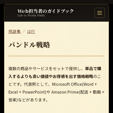
Web担当者のガイドブック
目次を開
Lab-ry Works Study
用語集
／
は行
バンドル戦略
複数の商品やサービスをセットで提供し、
単品で購
入するよりも高い価値やお得感を出す価格戦略
のこ
とです。代表例として、Microsoft Office(Word +
Excel + PowerPoint)や Amazon Prime(配送 + 動画 +
音楽)などがあります。