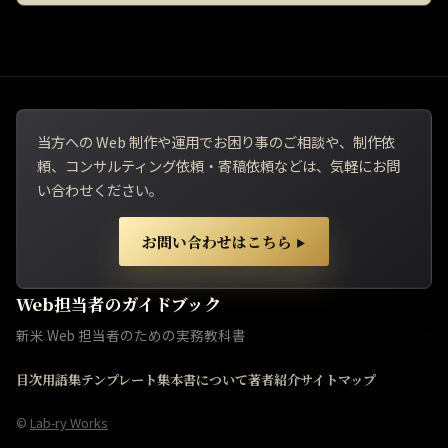
当方への Web 制作や運用でお困り事のご相談や、制作依
頼、コンサルティング依頼・寄稿依頼などは、気軽にお問
い合わせください。
お問い合わせはこちら
▶
Web担当者のガイドブック
新米 Web 担当者のための実務教科書
目次
用語集
テンプレート集
本書について
著者紹介
サイトマップ
©
Lab-ry Works