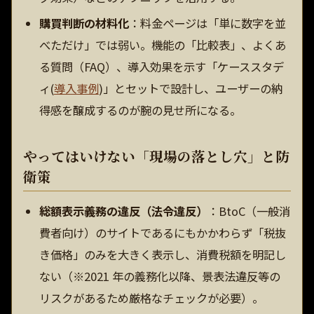
購買判断の材料化
：料金ページは「単に数字を並
べただけ」では弱い。機能の「比較表」、よくあ
る質問（FAQ）、導入効果を示す「ケーススタデ
ィ(
導入事例
)」とセットで設計し、ユーザーの納
得感を醸成するのが腕の見せ所になる。
やってはいけない「現場の落とし穴」と防
衛策
総額表示義務の違反（法令違反）
：BtoC（一般消
費者向け）のサイトであるにもかかわらず「税抜
き価格」のみを大きく表示し、消費税額を明記し
ない（※2021 年の義務化以降、景表法違反等の
リスクがあるため厳格なチェックが必要）。