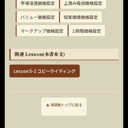
市場浸透価格設定
上澄み吸収価格設定
バリュー価格設定
知覚価値価格設定
マークアップ価格設定
2 段階価格設定
関連 Lesson(本書本文)
Lesson 5-2 コピーライティング
▲ 用語集トップに戻る