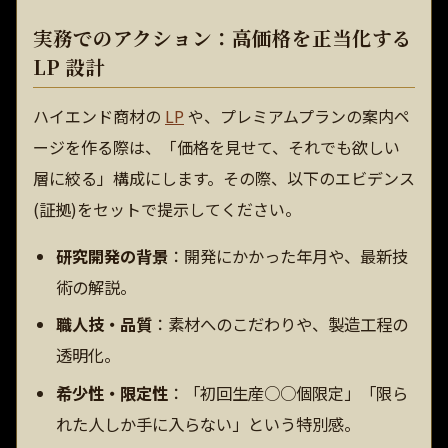
実務でのアクション：高価格を正当化する
LP 設計
ハイエンド商材の
LP
や、プレミアムプランの案内ペ
ージを作る際は、「価格を見せて、それでも欲しい
層に絞る」構成にします。その際、以下のエビデンス
(証拠)をセットで提示してください。
研究開発の背景
：開発にかかった年月や、最新技
術の解説。
職人技・品質
：素材へのこだわりや、製造工程の
透明化。
希少性・限定性
：「初回生産○○個限定」「限ら
れた人しか手に入らない」という特別感。