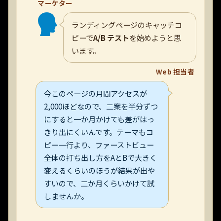
マーケター
ランディングページのキャッチコ
ピーで
A/B テスト
を始めようと思
います。
Web 担当者
今このページの月間アクセスが
2,000ほどなので、二案を半分ずつ
にすると一か月かけても差がはっ
きり出にくいんです。テーマもコ
ピー一行より、ファーストビュー
全体の打ち出し方をAとBで大きく
変えるくらいのほうが結果が出や
すいので、二か月くらいかけて試
しませんか。