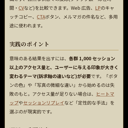
間・
CV
など)を比較できます。Web 広告、
LP
のキャ
ッチコピー、
CTA
ボタン、メルマガの件名など、多用
途に使われます。
実践のポイント
意味のある結果を出すには、
各群 1,000 セッション
以上のアクセス量と、ユーザーに与える印象が大きく
変わるテーマ(訴求軸の違いなど)が必要
です。「ボタ
ンの色」や「写真の微細な違い」から始めるのは失
敗のもと。アクセス量が足りない場合は、
ヒートマ
ップ
や
セッションリプレイ
など「定性的な手法」を
選ぶのが現実的です。