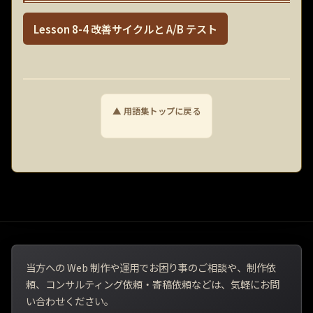
Lesson 8-4 改善サイクルと A/B テスト
▲ 用語集トップに戻る
当方への Web 制作や運用でお困り事のご相談や、制作依
頼、コンサルティング依頼・寄稿依頼などは、気軽にお問
い合わせください。