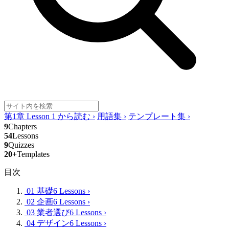
第1章 Lesson 1 から読む
›
用語集
›
テンプレート集
›
9
Chapters
54
Lessons
9
Quizzes
20+
Templates
目次
01 基礎
6 Lessons
›
02 企画
6 Lessons
›
03 業者選び
6 Lessons
›
04 デザイン
6 Lessons
›