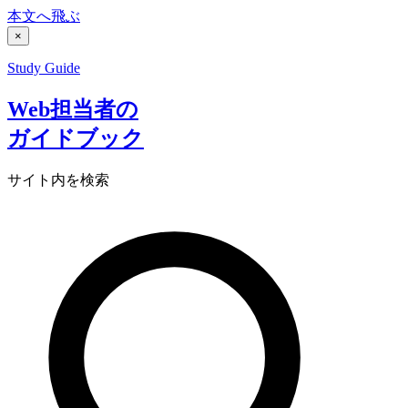
本文へ飛ぶ
×
Study Guide
Web担当者の
ガイドブック
サイト内を検索