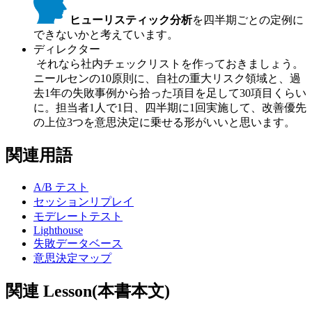
ヒューリスティック分析
を四半期ごとの定例に
できないかと考えています。
ディレクター
それなら社内チェックリストを作っておきましょう。
ニールセンの10原則に、自社の重大リスク領域と、過
去1年の失敗事例から拾った項目を足して30項目くらい
に。担当者1人で1日、四半期に1回実施して、改善優先
の上位3つを意思決定に乗せる形がいいと思います。
関連用語
A/B テスト
セッションリプレイ
モデレートテスト
Lighthouse
失敗データベース
意思決定マップ
関連 Lesson(本書本文)