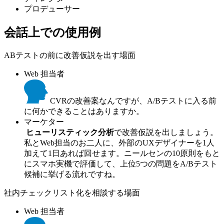
プロデューサー
会話上での使用例
ABテストの前に改善仮説を出す場面
Web 担当者
CVRの改善案なんですが、A/Bテストに入る前
に何かできることはありますか。
マーケター
ヒューリスティック分析
で改善仮説を出しましょう。
私とWeb担当のお二人に、外部のUXデザイナーを1人
加えて1日あれば回せます。ニールセンの10原則をもと
にスマホ実機で評価して、上位5つの問題をA/Bテスト
候補に挙げる流れですね。
社内チェックリスト化を相談する場面
Web 担当者