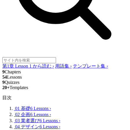
第1章 Lesson 1 から読む
›
用語集
›
テンプレート集
›
9
Chapters
54
Lessons
9
Quizzes
20+
Templates
目次
01 基礎
6 Lessons
›
02 企画
6 Lessons
›
03 業者選び
6 Lessons
›
04 デザイン
6 Lessons
›