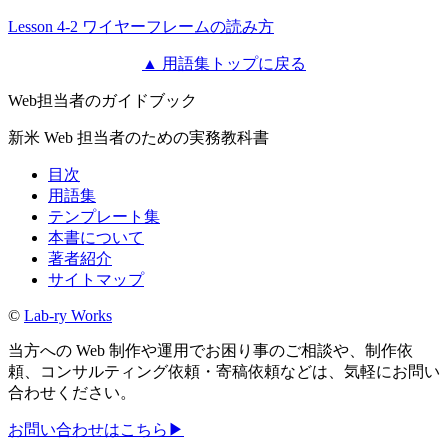
Lesson 4-2 ワイヤーフレームの読み方
▲ 用語集トップに戻る
Web担当者のガイドブック
新米 Web 担当者のための実務教科書
目次
用語集
テンプレート集
本書について
著者紹介
サイトマップ
©
Lab-ry Works
当方への Web 制作や運用でお困り事のご相談や、制作依
頼、コンサルティング依頼・寄稿依頼などは、気軽にお問い
合わせください。
お問い合わせはこちら
▶