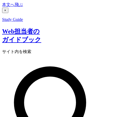
本文へ飛ぶ
×
Study Guide
Web担当者の
ガイドブック
サイト内を検索