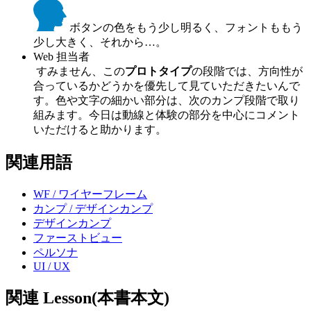
ボタンの色をもう少し明るく、フォントももう
少し大きく、それから…。
Web 担当者
すみません、この
プロトタイプ
の段階では、方向性が
合っているかどうかを優先して見ていただきたいんで
す。色や文字の細かい部分は、次のカンプ段階で取り
組みます。今日は動線と体験の部分を中心にコメント
いただけると助かります。
関連用語
WF / ワイヤーフレーム
カンプ / デザインカンプ
デザインカンプ
ファーストビュー
ペルソナ
UI / UX
関連 Lesson(本書本文)