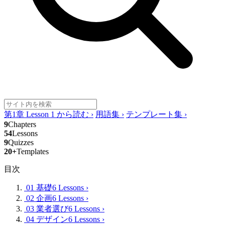
第1章 Lesson 1 から読む
›
用語集
›
テンプレート集
›
9
Chapters
54
Lessons
9
Quizzes
20+
Templates
目次
01 基礎
6 Lessons
›
02 企画
6 Lessons
›
03 業者選び
6 Lessons
›
04 デザイン
6 Lessons
›