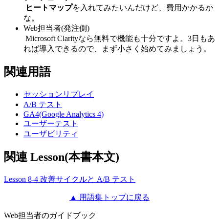
ヒートマップ
を入れてみたいんだけど、費用かかるか
な。
Web担当者(発注側)
Microsoft Clarityなら無料で機能も十分ですよ。3日もあ
れば導入できるので、まず小さく始めてみましょう。
関連用語
セッションリプレイ
A/B テスト
GA4(Google Analytics 4)
ユーザーテスト
ユーザビリティ
関連 Lesson(本書本文)
Lesson 8-4 改善サイクルと A/B テスト
▲ 用語集トップに戻る
Web担当者のガイドブック