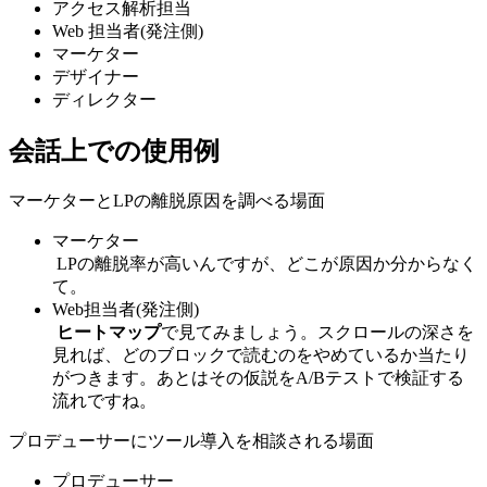
アクセス解析担当
Web 担当者(発注側)
マーケター
デザイナー
ディレクター
会話上での使用例
マーケターとLPの離脱原因を調べる場面
マーケター
LPの離脱率が高いんですが、どこが原因か分からなく
て。
Web担当者(発注側)
ヒートマップ
で見てみましょう。スクロールの深さを
見れば、どのブロックで読むのをやめているか当たり
がつきます。あとはその仮説をA/Bテストで検証する
流れですね。
プロデューサーにツール導入を相談される場面
プロデューサー