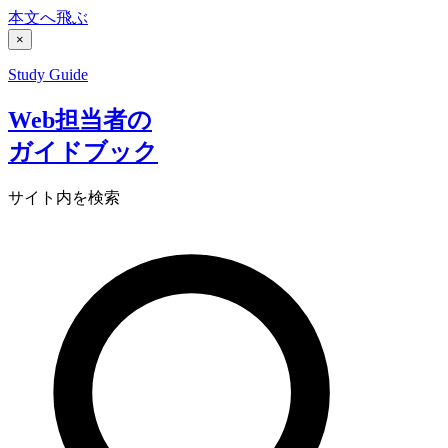
本文へ飛ぶ
×
Study Guide
Web担当者の
ガイドブック
サイト内を検索