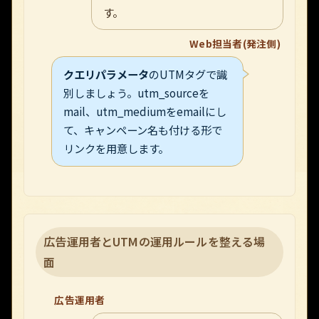
す。
Web担当者(発注側)
クエリパラメータ
のUTMタグで識
別しましょう。utm_sourceを
mail、utm_mediumをemailにし
て、キャンペーン名も付ける形で
リンクを用意します。
広告運用者とUTMの運用ルールを整える場
面
広告運用者