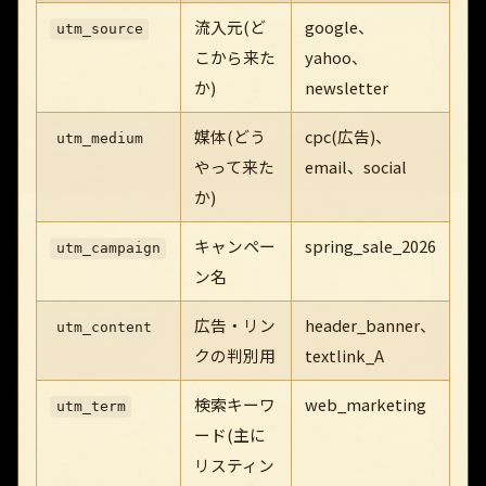
流入元(ど
google、
utm_source
こから来た
yahoo、
か)
newsletter
媒体(どう
cpc(広告)、
utm_medium
やって来た
email、social
か)
キャンペー
spring_sale_2026
utm_campaign
ン名
広告・リン
header_banner、
utm_content
クの判別用
textlink_A
検索キーワ
web_marketing
utm_term
ード(主に
リスティン