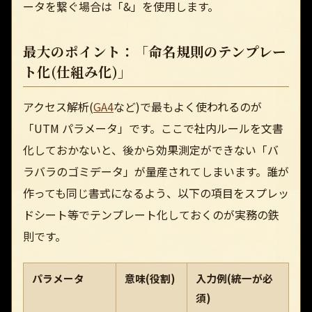
ータを繋ぐ場合は「&」を使用します。
最大のポイント：「命名規則のテンプレー
ト化(仕組み化)」
アクセス解析(
GA4
など)で最もよく使われるのが
「UTM パラメータ」です。ここで社内ルールを文書
化しておかないと、後から効果測定ができない「バ
ラバラのゴミデータ」が量産されてしまいます。誰が
作っても同じ書式になるよう、以下の項目をスプレッ
ドシート等でテンプレート化しておくのが実務の鉄
則です。
パラメータ
意味(役割)
入力例(統一が必
須)