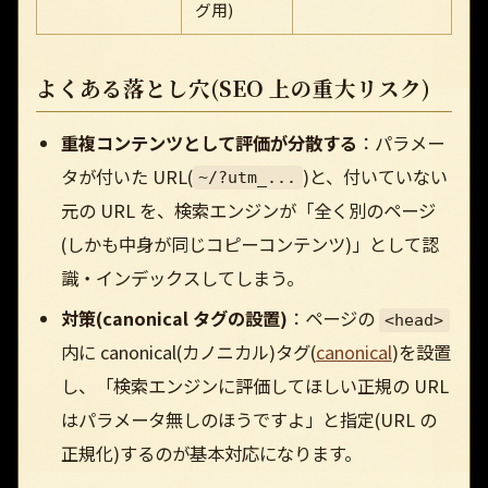
グ用)
よくある落とし穴(SEO 上の重大リスク)
重複コンテンツとして評価が分散する
：パラメー
タが付いた URL(
)と、付いていない
~/?utm_...
元の URL を、検索エンジンが「全く別のページ
(しかも中身が同じコピーコンテンツ)」として認
識・インデックスしてしまう。
対策(canonical タグの設置)
：ページの
<head>
内に canonical(カノニカル)タグ(
canonical
)を設置
し、「検索エンジンに評価してほしい正規の URL
はパラメータ無しのほうですよ」と指定(URL の
正規化)するのが基本対応になります。