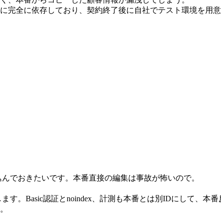
に完全に依存しており、契約終了後に自社でテスト環境を用意
込んでおきたいです。本番直接の編集は事故が怖いので。
。Basic認証とnoindex、計測も本番とは別IDにして
。