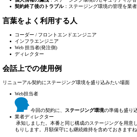
契約終了後のトラブル
：ステージング環境の管理を業者
言葉をよく利用する人
コーダー / フロントエンドエンジニア
インフラエンジニア
Web 担当者(発注側)
ディレクター
会話上での使用例
リニューアル契約にステージング環境を盛り込みたい場面
Web担当者
今回の契約に、
ステージング環境
の準備も盛り
業者ディレクター
承知しました。本番と同じ構成のステージングを用意します
もりします。月額保守にも継続維持を含めておきますね