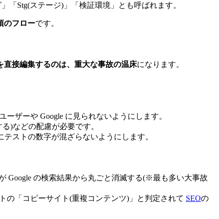
「Stg(ステージ)」「検証環境」とも呼ばれます。
須のフロー
です。
を直接編集するのは、重大な事故の温床
になります。
ーザーや Google に見られないようにします。
る)などの配慮が必要です。
タにテストの数字が混ざらないようにします。
 Google の検索結果から丸ごと消滅する(※最も多い大事故
番サイトの「コピーサイト(重複コンテンツ)」と判定されて
SEO
の