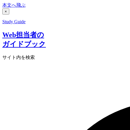
本文へ飛ぶ
×
Study Guide
Web担当者の
ガイドブック
サイト内を検索