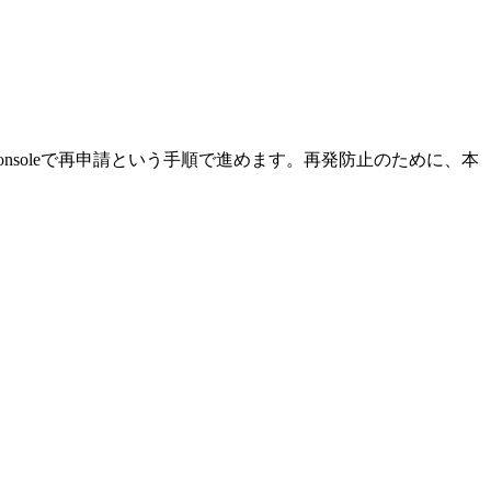
h Consoleで再申請という手順で進めます。再発防止のために、本