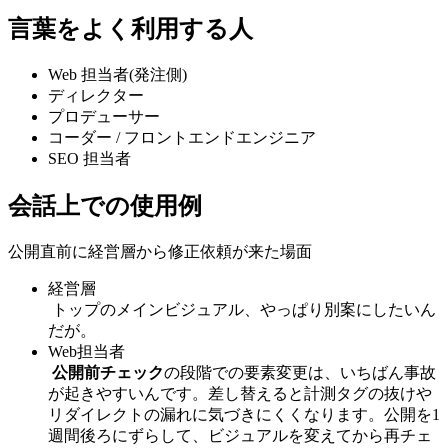
言葉をよく利用する人
Web 担当者(発注側)
ディレクター
プロデューサー
コーダー / フロントエンドエンジニア
SEO 担当者
会話上での使用例
公開直前に経営層から修正依頼が来た場面
経営層
トップのメインビジュアル、やっぱり別案にしたいん
だが。
Web担当者
公開前チェック
の段階での要素変更は、いちばん事故
が起きやすいんです。差し替えると計測タグの抜けや
リダイレクトの漏れに気づきにくくなります。公開を1
週間後ろにずらして、ビジュアルを変えてから再チェ