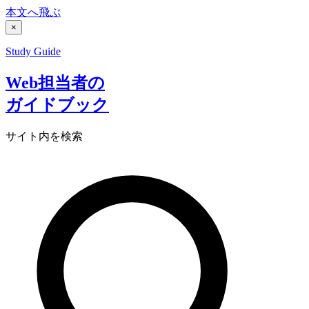
本文へ飛ぶ
×
Study Guide
Web担当者の
ガイドブック
サイト内を検索