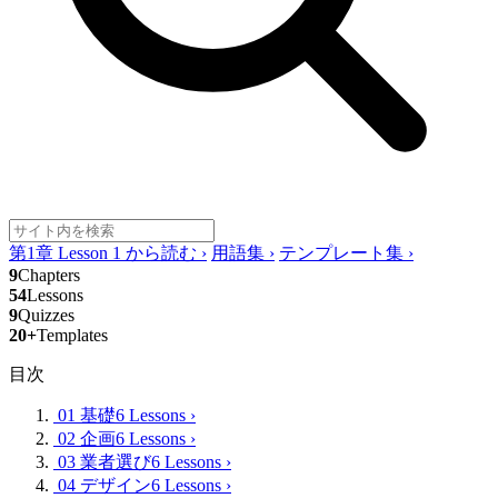
第1章 Lesson 1 から読む
›
用語集
›
テンプレート集
›
9
Chapters
54
Lessons
9
Quizzes
20+
Templates
目次
01 基礎
6 Lessons
›
02 企画
6 Lessons
›
03 業者選び
6 Lessons
›
04 デザイン
6 Lessons
›