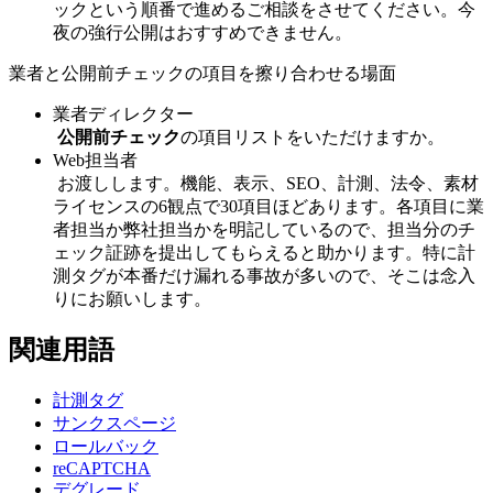
ックという順番で進めるご相談をさせてください。今
夜の強行公開はおすすめできません。
業者と公開前チェックの項目を擦り合わせる場面
業者ディレクター
公開前チェック
の項目リストをいただけますか。
Web担当者
お渡しします。機能、表示、SEO、計測、法令、素材
ライセンスの6観点で30項目ほどあります。各項目に業
者担当か弊社担当かを明記しているので、担当分のチ
ェック証跡を提出してもらえると助かります。特に計
測タグが本番だけ漏れる事故が多いので、そこは念入
りにお願いします。
関連用語
計測タグ
サンクスページ
ロールバック
reCAPTCHA
デグレード