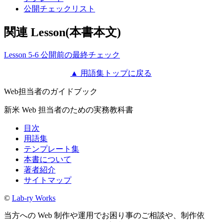
公開チェックリスト
関連 Lesson(本書本文)
Lesson 5-6 公開前の最終チェック
▲ 用語集トップに戻る
Web担当者のガイドブック
新米 Web 担当者のための実務教科書
目次
用語集
テンプレート集
本書について
著者紹介
サイトマップ
©
Lab-ry Works
当方への Web 制作や運用でお困り事のご相談や、制作依