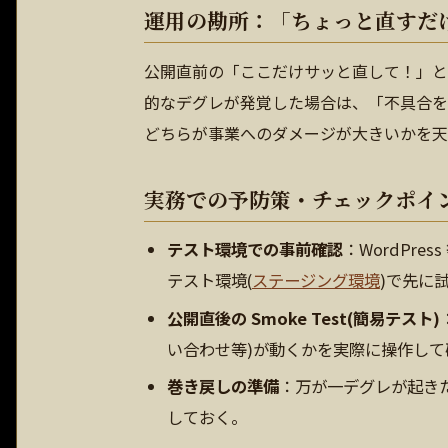
運用の勘所：「ちょっと直すだ
公開直前の「ここだけサッと直して！」と
的なデグレが発覚した場合は、「不具合を
どちらが事業へのダメージが大きいかを天
実務での予防策・チェックポイ
テスト環境での事前確認
：WordPr
テスト環境(
ステージング環境
)で先に
公開直後の Smoke Test(簡易テスト)
い合わせ等)が動くかを実際に操作して
巻き戻しの準備
：万が一デグレが起き
しておく。