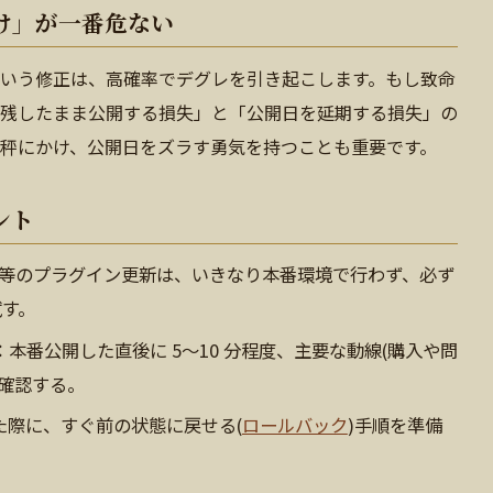
け」が一番危ない
いう修正は、高確率でデグレを引き起こします。もし致命
残したまま公開する損失」と「公開日を延期する損失」の
秤にかけ、公開日をズラす勇気を持つことも重要です。
ント
ess 等のプラグイン更新は、いきなり本番環境で行わず、必ず
試す。
：本番公開した直後に 5〜10 分程度、主要な動線(購入や問
確認する。
た際に、すぐ前の状態に戻せる(
ロールバック
)手順を準備