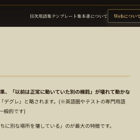
目次
用語集
テンプレート集
本書について
Webについ
果、「以前は正常に動いていた別の機能」が壊れて動かな
「デグレ」と略されます。(※英語圏やテストの専門用語
一般的です)
ちに別な場所を壊している」のが最大の特徴です。