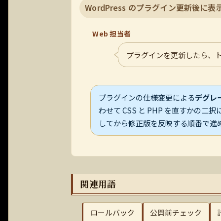
WordPress のプラグイン更新後に
Web 担当者
プラグインを更新したら、
プラグインの仕様変更による
デグレ
わせて CSS と PHP を直すか
してから修正版を反映する順番で進
関連用語
ロールバック
公開前チェック