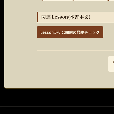
関連 Lesson(本書本文)
Lesson 5-6 公開前の最終チェック