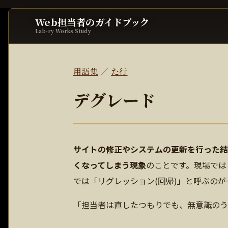
Web担当者のガイドブック
Lab-ry Works Study
用語集
／
た行
デグレード
サイトの修正やシステムの更新を行った結
くなってしまう現象
のことです。現場では
では「リグレッション(回帰)」と呼ぶのが
「担当者は直したつもりでも、無意識のう