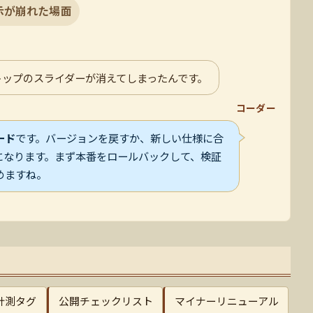
表示が崩れた場面
トップのスライダーが消えてしまったんです。
コーダー
ード
です。バージョンを戻すか、新しい仕様に合
の二択になります。まず本番をロールバックして、検証
めますね。
計測タグ
公開チェックリスト
マイナーリニューアル