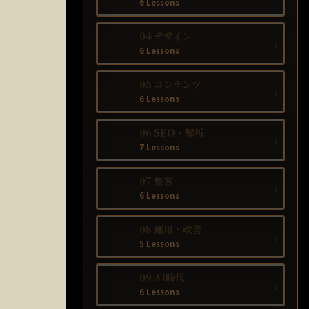
6 Lessons
04 デザイン
›
6 Lessons
05 コンテンツ
›
6 Lessons
06 SEO・解析
›
7 Lessons
07 集客
›
6 Lessons
08 運用・改善
›
5 Lessons
09 AI時代
›
6 Lessons