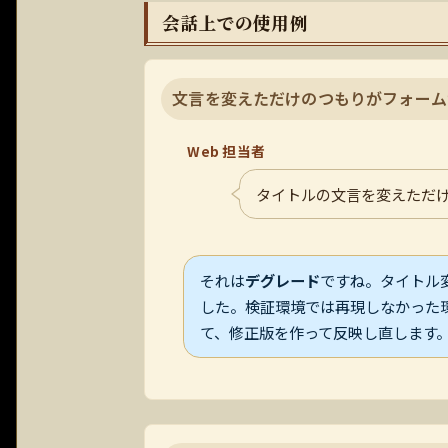
会話上での使用例
文言を変えただけのつもりがフォーム
Web 担当者
タイトルの文言を変えただ
それは
デグレード
ですね。タイトル変
した。検証環境では再現しなかった
て、修正版を作って反映し直します