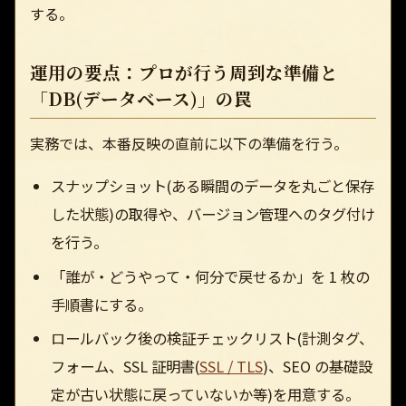
する。
運用の要点：プロが行う周到な準備と
「DB(データベース)」の罠
実務では、本番反映の直前に以下の準備を行う。
スナップショット(ある瞬間のデータを丸ごと保存
した状態)の取得や、バージョン管理へのタグ付け
を行う。
「誰が・どうやって・何分で戻せるか」を 1 枚の
手順書にする。
ロールバック後の検証チェックリスト(計測タグ、
フォーム、SSL 証明書(
SSL / TLS
)、SEO の基礎設
定が古い状態に戻っていないか等)を用意する。