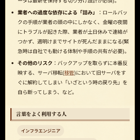
ータは最新を保持する切り分け設計が必須)。
業者への過度な依存による「詰み」
：ロールバッ
クの手順が業者の頭の中にしかなく、金曜の夜間
にトラブルが起きた際、業者が土日休みで連絡が
つかず、週明けまでサイトが死んだままになる(緊
急時は自社でも動ける体制や手順の共有が必要)。
その他のリスク
：バックアップを取らずに本番反
映する、サーバ移転(
移管
)において旧サーバをす
ぐに解約してしまい「いざという時の戻り先」を
自ら断ってしまう、など。
言葉をよく利用する人
インフラエンジニア