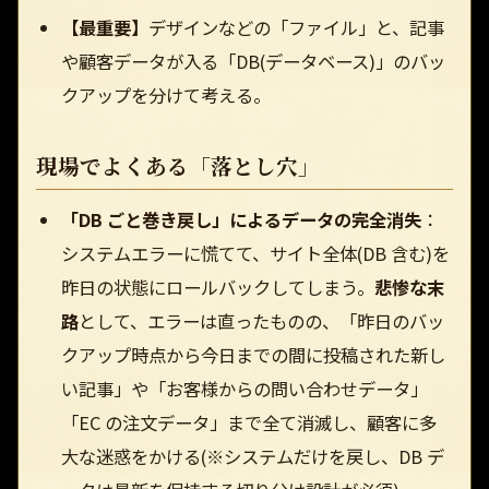
【最重要】
デザインなどの「ファイル」と、記事
や顧客データが入る「DB(データベース)」のバッ
クアップを分けて考える。
現場でよくある「落とし穴」
「DB ごと巻き戻し」によるデータの完全消失
：
システムエラーに慌てて、サイト全体(DB 含む)を
昨日の状態にロールバックしてしまう。
悲惨な末
路
として、エラーは直ったものの、「昨日のバッ
クアップ時点から今日までの間に投稿された新し
い記事」や「お客様からの問い合わせデータ」
「EC の注文データ」まで全て消滅し、顧客に多
大な迷惑をかける(※システムだけを戻し、DB デ