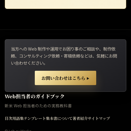
当方への Web 制作や運用でお困り事のご相談や、制作依
頼、コンサルティング依頼・寄稿依頼などは、気軽にお問
い合わせください。
お問い合わせはこちら
▶
Web担当者のガイドブック
新米 Web 担当者のための実務教科書
目次
用語集
テンプレート集
本書について
著者紹介
サイトマップ
©
Lab-ry Works