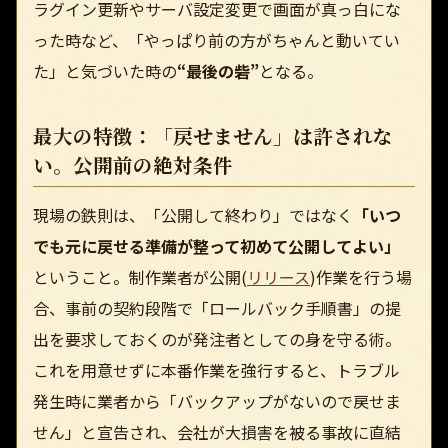
ラグイン更新やサーバ設定変更で画面が真っ白にな
った時など、「やっぱり前の方がちゃんと動いてい
た」と気づいた時の
“最後の砦”
となる。
最大の特徴：「戻せません」は許されな
い。公開前の絶対条件
現場の鉄則は、「公開して終わり」ではなく
「いつ
でも元に戻せる準備が整って初めて公開してよい」
ということ。制作業者が公開(
リリース
)作業を行う場
合、事前の契約段階で「ロールバック手順書」の提
出を要求しておくのが発注者としての身を守る術。
これを用意せずに本番作業を強行すると、トラブル
発生時に業者から「バックアップがないので戻せま
せん」と宣告され、会社が大損害を被る事故に直結